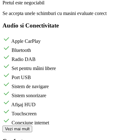
Pretul este negociabil
Se accepta unele schimburi cu masini evaluate corect
Audio si Conectivitate
Apple CarPlay
Bluetooth
Radio DAB
Set pentru mâini libere
Port USB
Sistem de navigare
Sistem sonorizare
Afişaj HUD
Touchscreen
Conexiune internet
Vezi mai mult