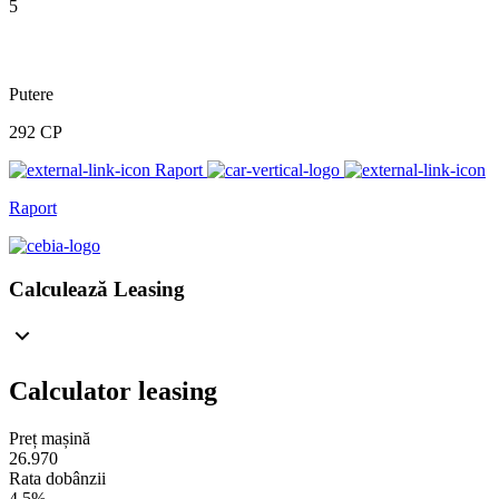
5
Putere
292 CP
Raport
Raport
Calculează Leasing
Calculator leasing
Preț mașină
26.970
Rata dobânzii
4.5%