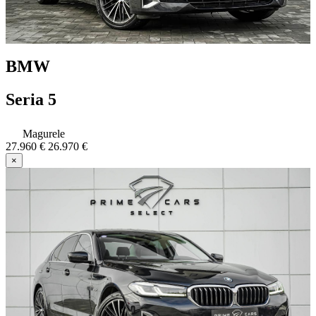
BMW
Seria 5
Magurele
27.960 €
26.970 €
×