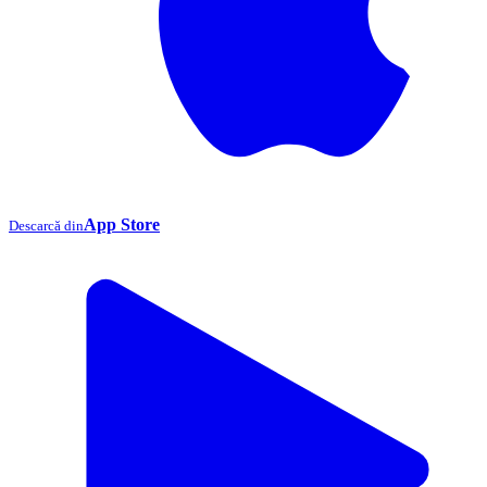
App Store
Descarcă din