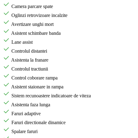
Camera parcare spate
Oglinzi retrovizoare incalzite
Avertizare unghi mort
Asistent schimbare banda
Lane assist
Controlul distantei
Asistenta la franare
Controlul tractiunii
Control coborare rampa
Asistent staionare in rampa
Sistem recunoastere indicatoare de viteza
Asistenta faza lunga
Faruri adaptive
Faruri directionale dinamice
Spalare faruri