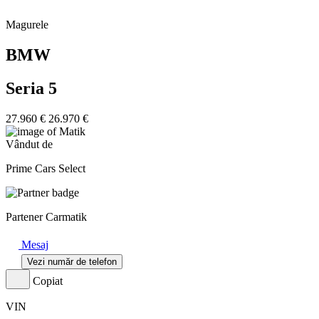
Magurele
BMW
Seria 5
27.960 €
26.970 €
Vândut de
Prime Cars Select
Partener Carmatik
Mesaj
Vezi număr de telefon
Copiat
VIN