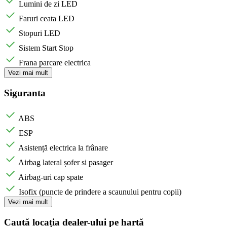
Lumini de zi LED
Faruri ceata LED
Stopuri LED
Sistem Start Stop
Frana parcare electrica
Vezi mai mult
Siguranta
ABS
ESP
Asistență electrica la frânare
Airbag lateral șofer si pasager
Airbag-uri cap spate
Isofix (puncte de prindere a scaunului pentru copii)
Vezi mai mult
Caută locația dealer-ului pe hartă