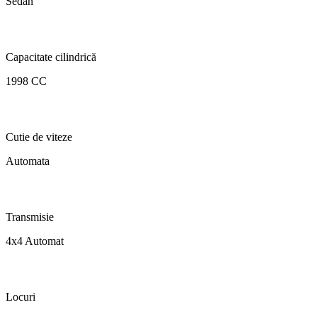
Sedan
Capacitate cilindrică
1998 CC
Cutie de viteze
Automata
Transmisie
4x4 Automat
Locuri