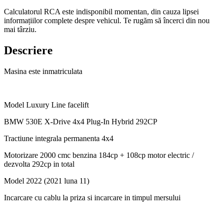
Calculatorul RCA este indisponibil momentan, din cauza lipsei
informațiilor complete despre vehicul. Te rugăm să încerci din nou
mai târziu.
Descriere
Masina este inmatriculata
Model Luxury Line facelift
BMW 530E X-Drive 4x4 Plug-In Hybrid 292CP
Tractiune integrala permanenta 4x4
Motorizare 2000 cmc benzina 184cp + 108cp motor electric /
dezvolta 292cp in total
Model 2022 (2021 luna 11)
Incarcare cu cablu la priza si incarcare in timpul mersului