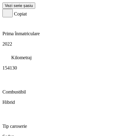
Vezi serie șasiu
Copiat
Prima înmatriculare
2022
Kilometraj
154130
Combustibil
Hibrid
Tip caroserie