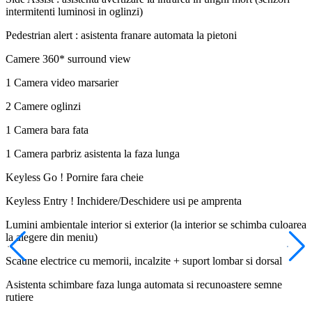
intermitenti luminosi in oglinzi)
Pedestrian alert : asistenta franare automata la pietoni
Camere 360* surround view
1 Camera video marsarier
2 Camere oglinzi
1 Camera bara fata
1 Camera parbriz asistenta la faza lunga
Keyless Go ! Pornire fara cheie
Keyless Entry ! Inchidere/Deschidere usi pe amprenta
Lumini ambientale interior si exterior (la interior se schimba culoarea
la alegere din meniu)
Scaune electrice cu memorii, incalzite + suport lombar si dorsal
Asistenta schimbare faza lunga automata si recunoastere semne
rutiere