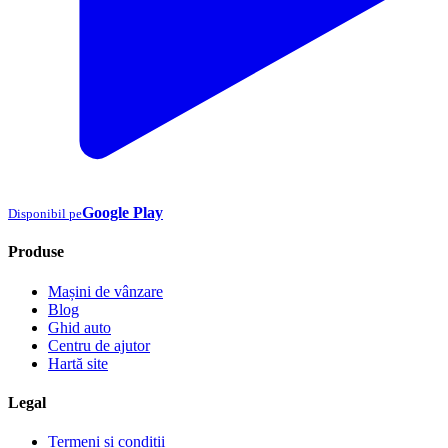
Google Play
Disponibil pe
Produse
Mașini de vânzare
Blog
Ghid auto
Centru de ajutor
Hartă site
Legal
Termeni și condiții