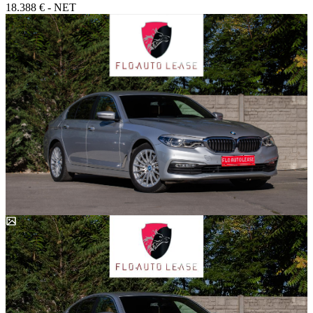
18.388 € - NET