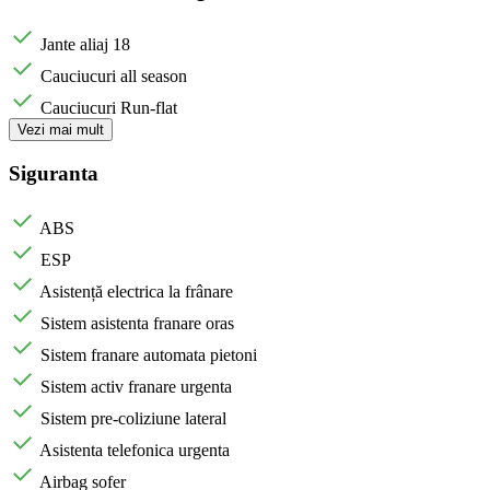
Jante aliaj 18
Cauciucuri all season
Cauciucuri Run-flat
Vezi mai mult
Siguranta
ABS
ESP
Asistență electrica la frânare
Sistem asistenta franare oras
Sistem franare automata pietoni
Sistem activ franare urgenta
Sistem pre-coliziune lateral
Asistenta telefonica urgenta
Airbag sofer