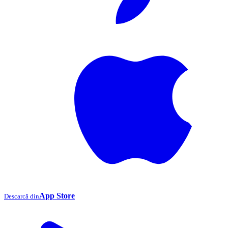
App Store
Descarcă din