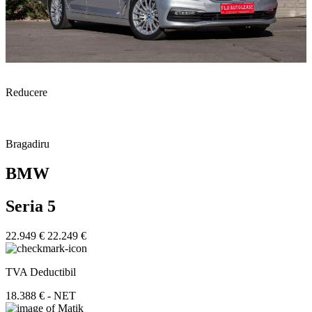
Reducere
Bragadiru
BMW
Seria 5
22.949 €
22.249 €
TVA Deductibil
18.388 € - NET