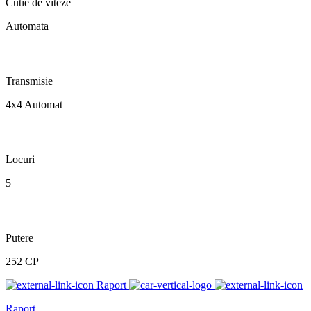
Cutie de viteze
Automata
Transmisie
4x4 Automat
Locuri
5
Putere
252 CP
Raport
Raport