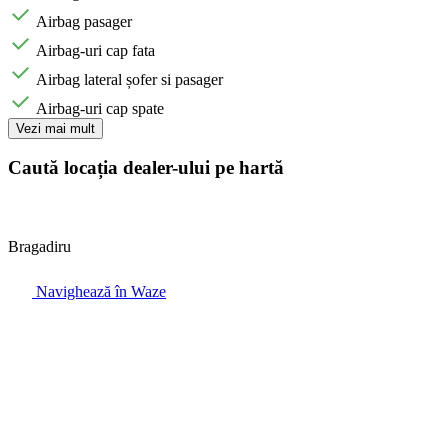
Airbag pasager
Airbag-uri cap fata
Airbag lateral șofer si pasager
Airbag-uri cap spate
Vezi mai mult
Caută locația dealer-ului pe hartă
Bragadiru
Navighează în Waze