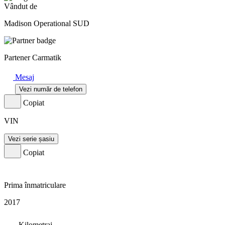
Vândut de
Madison Operational SUD
Partener Carmatik
Mesaj
Vezi număr de telefon
Copiat
VIN
Vezi serie șasiu
Copiat
Prima înmatriculare
2017
Kilometraj