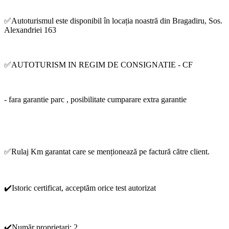
✅Autoturismul este disponibil în locația noastră din Bragadiru, Sos.
Alexandriei 163
✅AUTOTURISM IN REGIM DE CONSIGNATIE - CF
- fara garantie parc , posibilitate cumparare extra garantie
✅Rulaj Km garantat care se menționează pe factură către client.
✔️Istoric certificat, acceptăm orice test autorizat
✔️Număr proprietari: 2