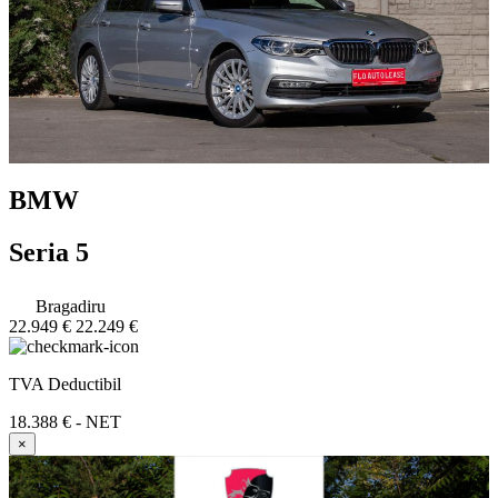
BMW
Seria 5
Bragadiru
22.949 €
22.249 €
TVA Deductibil
18.388 € - NET
×