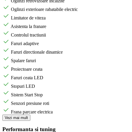
Oglinzi retrovizoare incalzite
Oglinzi exterioare rabatabile electric
Limitator de viteza
Asistenta la franare
Controlul tractiunii
Faruri adaptive
Faruri directionale dinamice
Spalare faruri
Proiectoare ceata
Faruri ceata LED
Stopuri LED
Sistem Start Stop
Senzori presiune roti
Frana parcare electrica
Vezi mai mult
Performanta si tuning