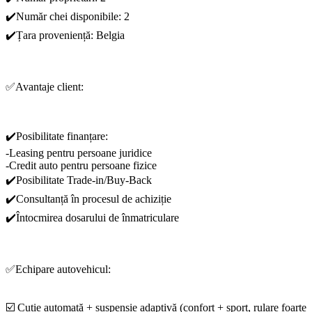
✔️Număr chei disponibile: 2
✔️Țara proveniență: Belgia
✅Avantaje client:
✔️Posibilitate finanțare:
-Leasing pentru persoane juridice
-Credit auto pentru persoane fizice
✔️Posibilitate Trade-in/Buy-Back
✔️Consultanță în procesul de achiziție
✔️Întocmirea dosarului de înmatriculare
✅Echipare autovehicul:
☑️ Cutie automată + suspensie adaptivă (confort + sport, rulare foarte