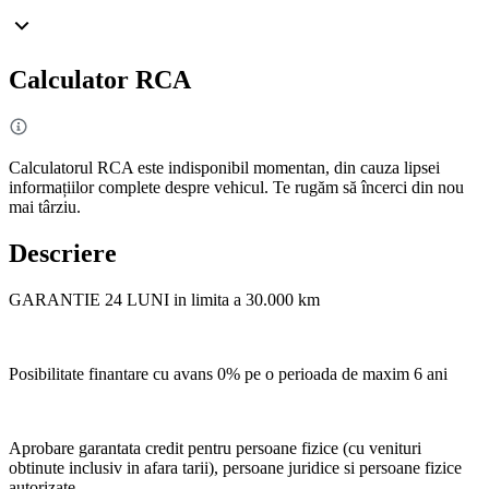
Calculator RCA
Calculatorul RCA este indisponibil momentan, din cauza lipsei
informațiilor complete despre vehicul. Te rugăm să încerci din nou
mai târziu.
Descriere
GARANTIE 24 LUNI in limita a 30.000 km
Posibilitate finantare cu avans 0% pe o perioada de maxim 6 ani
Aprobare garantata credit pentru persoane fizice (cu venituri
obtinute inclusiv in afara tarii), persoane juridice si persoane fizice
autorizate