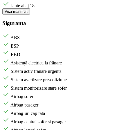
Jante aliaj 18
Vezi mai mult
Siguranta
ABS
ESP
EBD
Asistență electrica la frânare
Sistem activ franare urgenta
Sistem avertizare pre-coliziune
Sistem monitorizare stare sofer
Airbag sofer
Airbag pasager
Airbag-uri cap fata
Airbag central sofer si pasager