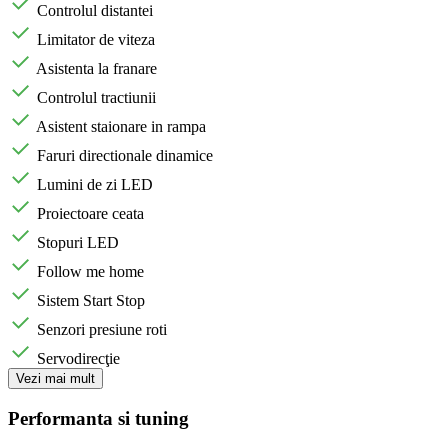
Controlul distantei
Limitator de viteza
Asistenta la franare
Controlul tractiunii
Asistent staionare in rampa
Faruri directionale dinamice
Lumini de zi LED
Proiectoare ceata
Stopuri LED
Follow me home
Sistem Start Stop
Senzori presiune roti
Servodirecţie
Vezi mai mult
Performanta si tuning