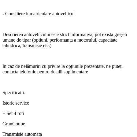
- Consiliere inmatriculare autovehicul
Descrierea autovehicului este strict informativa, pot exista greșeli
umane de tipar (optiuni, performanța a motorului, capacitate
cilindrica, transmisie etc.)
In caz de nelămuriri cu privire la opțiunile prezentate, ne puteți
contacta telefonic pentru detalii suplimentare
Specificatii:
Istoric service
+ Set 4 roti
GranCoupe
Transmisie automata