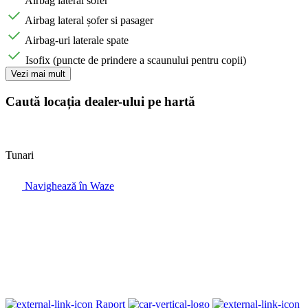
Airbag lateral sofer
Airbag lateral șofer si pasager
Airbag-uri laterale spate
Isofix (puncte de prindere a scaunului pentru copii)
Vezi mai mult
Caută locația dealer-ului pe hartă
Tunari
Navighează în Waze
Raport