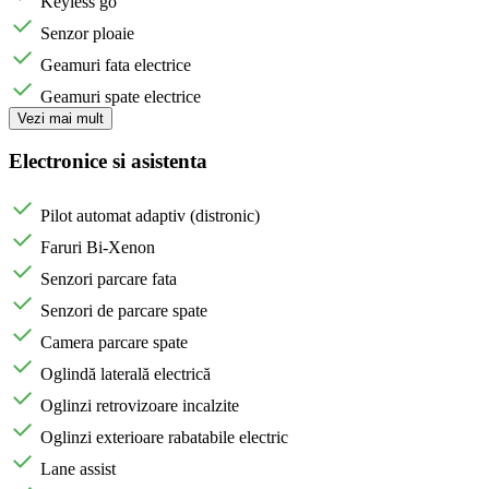
Keyless go
Senzor ploaie
Geamuri fata electrice
Geamuri spate electrice
Vezi mai mult
Electronice si asistenta
Pilot automat adaptiv (distronic)
Faruri Bi-Xenon
Senzori parcare fata
Senzori de parcare spate
Camera parcare spate
Oglindă laterală electrică
Oglinzi retrovizoare incalzite
Oglinzi exterioare rabatabile electric
Lane assist