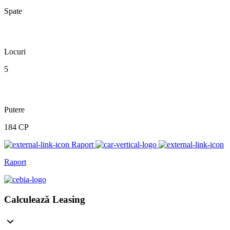
Spate
Locuri
5
Putere
184 CP
Raport
Raport
Calculează Leasing