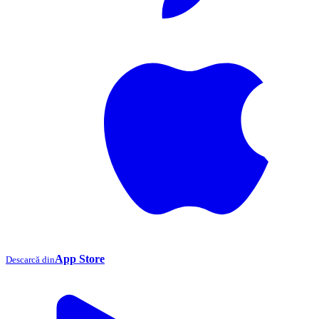
App Store
Descarcă din