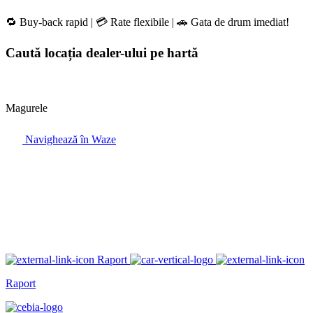
🔁 Buy-back rapid | 💳 Rate flexibile | 🚗 Gata de drum imediat!
Caută locația dealer-ului pe hartă
Magurele
Navighează în Waze
Raport
Raport