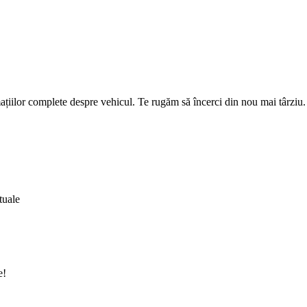
țiilor complete despre vehicul. Te rugăm să încerci din nou mai târziu.
tuale
e!