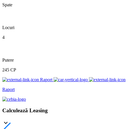
Spate
Locuri
4
Putere
245 CP
Raport
Raport
Calculează Leasing