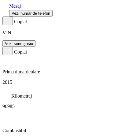
Mesaj
Vezi număr de telefon
Copiat
VIN
Vezi serie șasiu
Copiat
Prima înmatriculare
2015
Kilometraj
96985
Combustibil