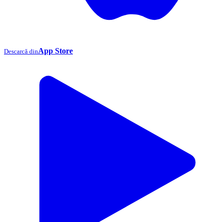
App Store
Descarcă din