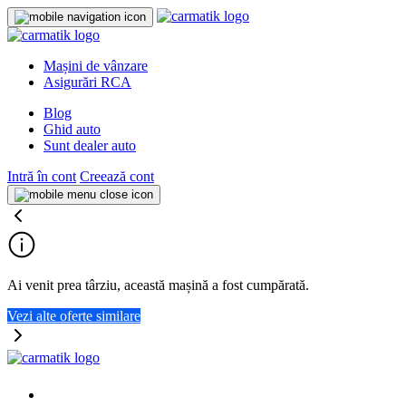
Mașini de vânzare
Asigurări RCA
Blog
Ghid auto
Sunt dealer auto
Intră în cont
Creează cont
Ai venit prea târziu, această mașină a fost cumpărată.
Vezi alte oferte similare