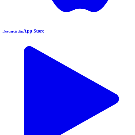
App Store
Descarcă din