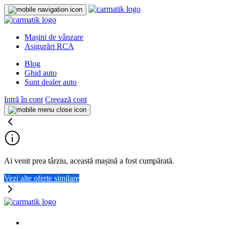
Mașini de vânzare
Asigurări RCA
Blog
Ghid auto
Sunt dealer auto
Intră în cont
Creează cont
Ai venit prea târziu, această mașină a fost cumpărată.
Vezi alte oferte similare