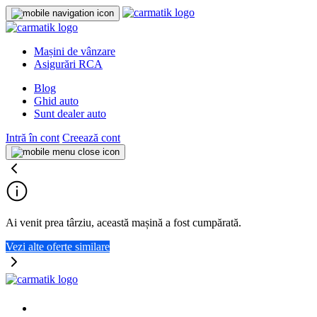
Mașini de vânzare
Asigurări RCA
Blog
Ghid auto
Sunt dealer auto
Intră în cont
Creează cont
Ai venit prea târziu, această mașină a fost cumpărată.
Vezi alte oferte similare