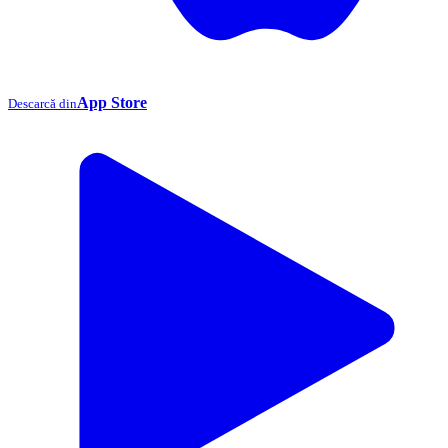
App Store
Descarcă din