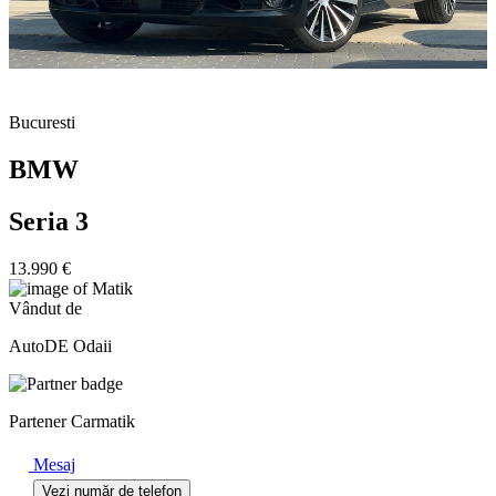
Bucuresti
BMW
Seria 3
13.990 €
Vândut de
AutoDE Odaii
Partener Carmatik
Mesaj
Vezi număr de telefon