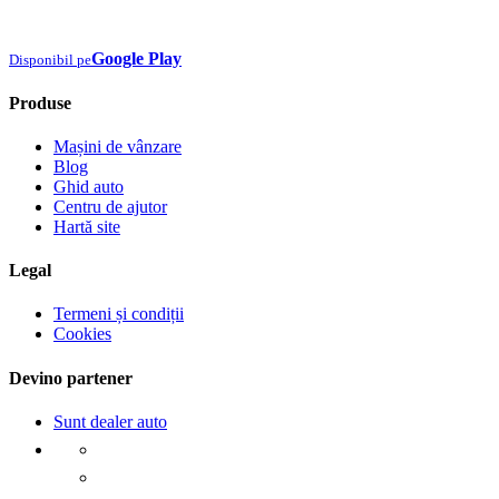
Google Play
Disponibil pe
Produse
Mașini de vânzare
Blog
Ghid auto
Centru de ajutor
Hartă site
Legal
Termeni și condiții
Cookies
Devino partener
Sunt dealer auto