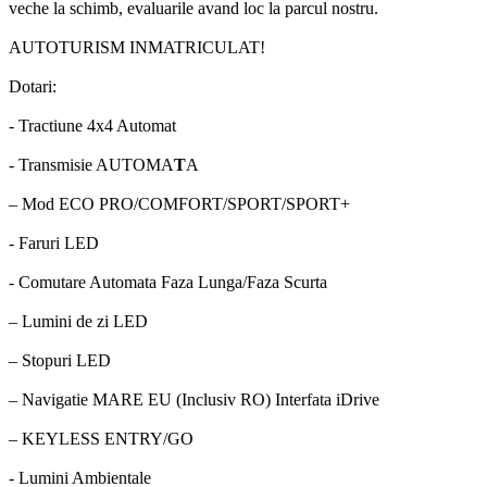
veche la schimb, evaluarile avand loc la parcul nostru.
AUTOTURISM INMATRICULAT!
Dotari:
- Tractiune 4x4 Automat
- Transmisie AUTOMA
T
A
– Mod ECO PRO/COMFORT/SPORT/SPORT+
- Faruri LED
- Comutare Automata Faza Lunga/Faza Scurta
– Lumini de zi LED
– Stopuri LED
– Navigatie MARE EU (Inclusiv RO) Interfata iDrive
– KEYLESS ENTRY/GO
- Lumini Ambientale