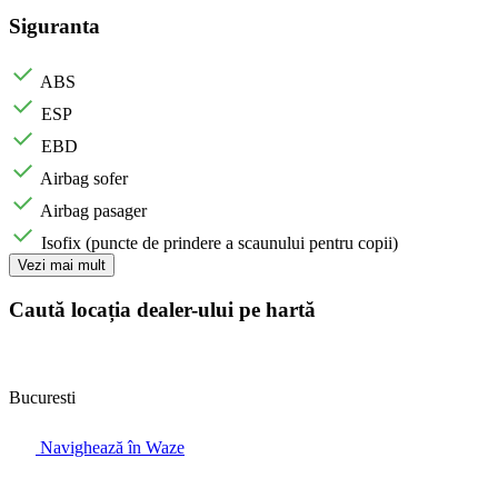
Siguranta
ABS
ESP
EBD
Airbag sofer
Airbag pasager
Isofix (puncte de prindere a scaunului pentru copii)
Vezi mai mult
Caută locația dealer-ului pe hartă
Bucuresti
Navighează în Waze