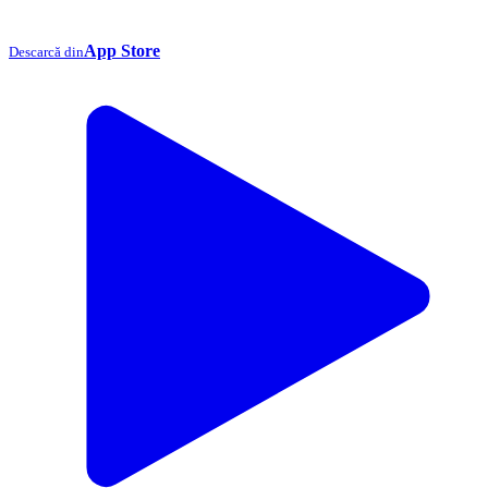
App Store
Descarcă din