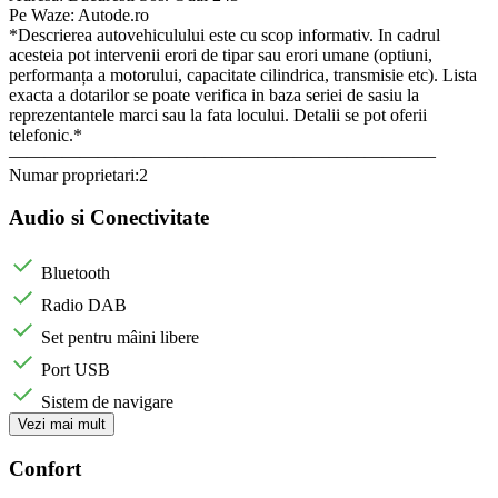
Pe Waze: Autode.ro
*Descrierea autovehiculului este cu scop informativ. In cadrul
acesteia pot intervenii erori de tipar sau erori umane (optiuni,
performanța a motorului, capacitate cilindrica, transmisie etc). Lista
exacta a dotarilor se poate verifica in baza seriei de sasiu la
reprezentantele marci sau la fata locului. Detalii se pot oferii
telefonic.*
————————————————————————
Numar proprietari:2
Audio si Conectivitate
Bluetooth
Radio DAB
Set pentru mâini libere
Port USB
Sistem de navigare
Vezi mai mult
Confort