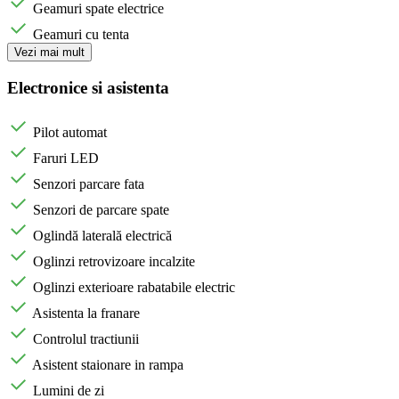
Geamuri spate electrice
Geamuri cu tenta
Vezi mai mult
Electronice si asistenta
Pilot automat
Faruri LED
Senzori parcare fata
Senzori de parcare spate
Oglindă laterală electrică
Oglinzi retrovizoare incalzite
Oglinzi exterioare rabatabile electric
Asistenta la franare
Controlul tractiunii
Asistent staionare in rampa
Lumini de zi