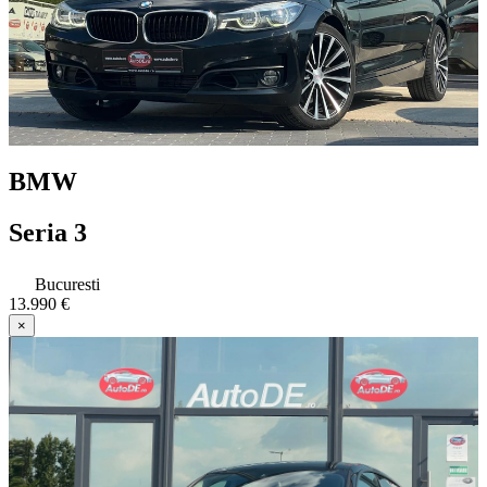
BMW
Seria 3
Bucuresti
13.990 €
×