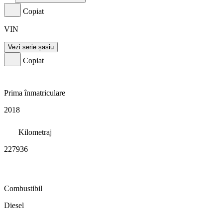
Copiat
VIN
Vezi serie șasiu
Copiat
Prima înmatriculare
2018
Kilometraj
227936
Combustibil
Diesel