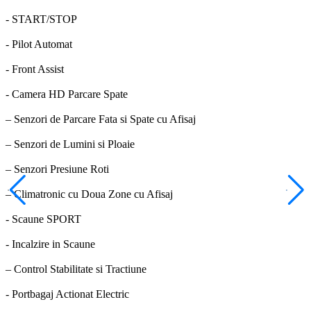
- START/STOP
- Pilot Automat
- Front Assist
- Camera HD Parcare Spate
– Senzori de Parcare Fata si Spate cu Afisaj
– Senzori de Lumini si Ploaie
– Senzori Presiune Roti
– Climatronic cu Doua Zone cu Afisaj
- Scaune SPORT
- Incalzire in Scaune
– Control Stabilitate si Tractiune
- Portbagaj Actionat Electric