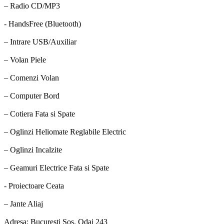
– Radio CD/MP3
- HandsFree (Bluetooth)
– Intrare USB/Auxiliar
– Volan Piele
– Comenzi Volan
– Computer Bord
– Cotiera Fata si Spate
– Oglinzi Heliomate Reglabile Electric
– Oglinzi Incalzite
– Geamuri Electrice Fata si Spate
- Proiectoare Ceata
– Jante Aliaj
Adresa: Bucuresti Sos. Odai 243