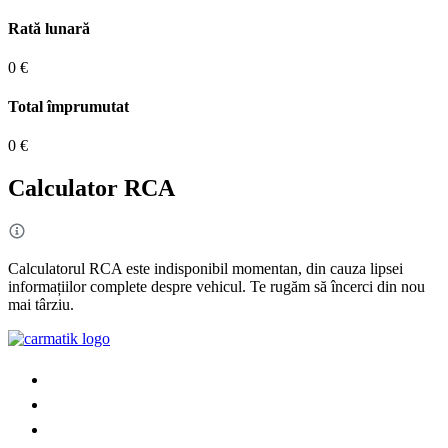
Rată lunară
0 €
Total împrumutat
0 €
Calculator RCA
Calculatorul RCA este indisponibil momentan, din cauza lipsei
informațiilor complete despre vehicul. Te rugăm să încerci din nou
mai târziu.