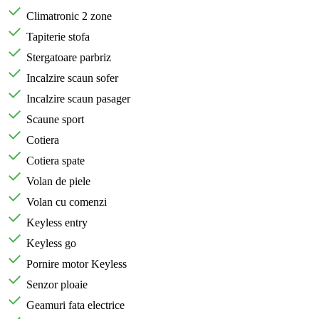
Climatronic 2 zone
Tapiterie stofa
Stergatoare parbriz
Incalzire scaun sofer
Incalzire scaun pasager
Scaune sport
Cotiera
Cotiera spate
Volan de piele
Volan cu comenzi
Keyless entry
Keyless go
Pornire motor Keyless
Senzor ploaie
Geamuri fata electrice