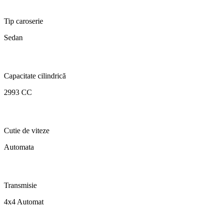
Tip caroserie
Sedan
Capacitate cilindrică
2993 CC
Cutie de viteze
Automata
Transmisie
4x4 Automat