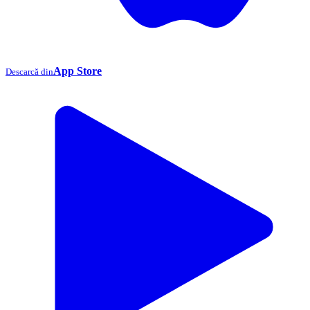
App Store
Descarcă din