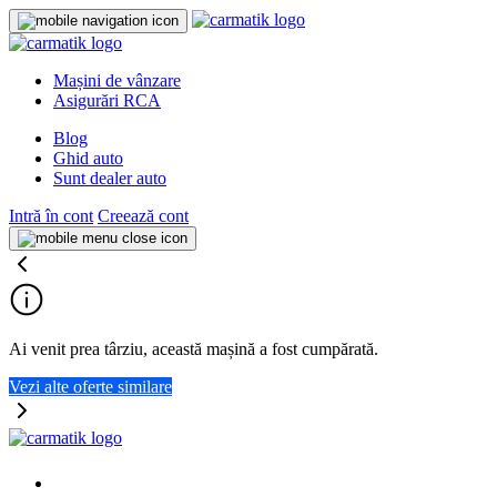
Mașini de vânzare
Asigurări RCA
Blog
Ghid auto
Sunt dealer auto
Intră în cont
Creează cont
Ai venit prea târziu, această mașină a fost cumpărată.
Vezi alte oferte similare