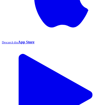
App Store
Descarcă din