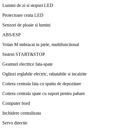
Lumini de zi si stopuri LED
Proiectoare ceata LED
Senzori de ploaie si lumini
ABS/ESP
Volan M imbracat in piele, multifunctional
Sistem START&STOP
Geamuri electrice fata-spate
Oglinzi reglabile electric, rabatabile si incalzite
Cotiera centrala fata cu spatiu de depozitare
Cotiera centrala spate cu suport pentru pahare
Computer bord
Inchidere centralizata
Servo directie