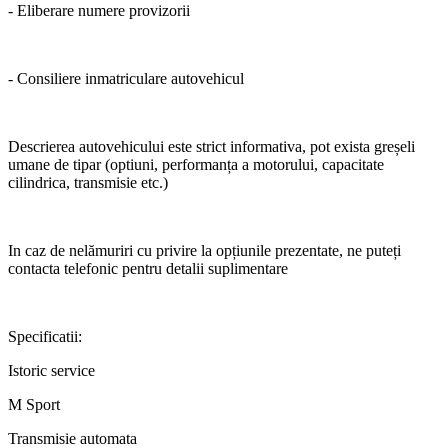
- Eliberare numere provizorii
- Consiliere inmatriculare autovehicul
Descrierea autovehicului este strict informativa, pot exista greșeli
umane de tipar (optiuni, performanța a motorului, capacitate
cilindrica, transmisie etc.)
In caz de nelămuriri cu privire la opțiunile prezentate, ne puteți
contacta telefonic pentru detalii suplimentare
Specificatii:
Istoric service
M Sport
Transmisie automata