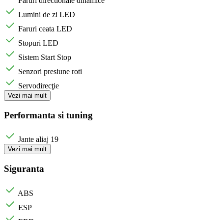
Faruri directionale dinamice
Lumini de zi LED
Faruri ceata LED
Stopuri LED
Sistem Start Stop
Senzori presiune roti
Servodirecţie
Vezi mai mult
Performanta si tuning
Jante aliaj 19
Vezi mai mult
Siguranta
ABS
ESP