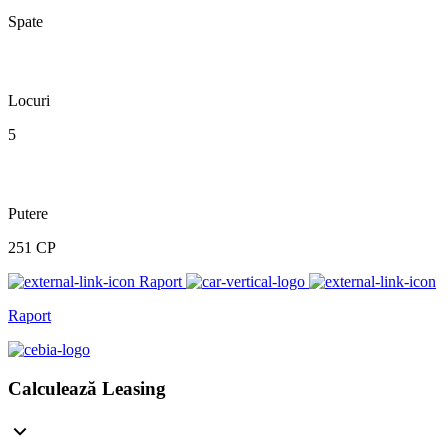
Spate
Locuri
5
Putere
251 CP
Raport
Raport
Calculează Leasing