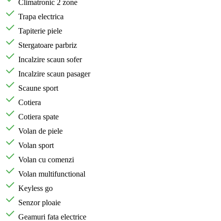
Climatronic 2 zone
Trapa electrica
Tapiterie piele
Stergatoare parbriz
Incalzire scaun sofer
Incalzire scaun pasager
Scaune sport
Cotiera
Cotiera spate
Volan de piele
Volan sport
Volan cu comenzi
Volan multifunctional
Keyless go
Senzor ploaie
Geamuri fata electrice