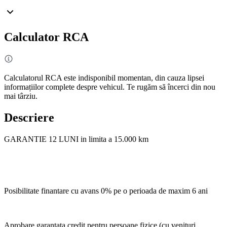
Calculator RCA
Calculatorul RCA este indisponibil momentan, din cauza lipsei
informațiilor complete despre vehicul. Te rugăm să încerci din nou
mai târziu.
Descriere
GARANTIE 12 LUNI in limita a 15.000 km
Posibilitate finantare cu avans 0% pe o perioada de maxim 6 ani
Aprobare garantata credit pentru persoane fizice (cu venituri