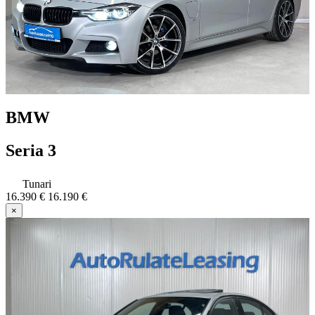
BMW
Seria 3
Tunari
16.390 €
16.190 €
×