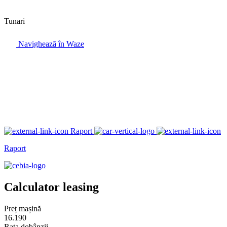
Tunari
Navighează în Waze
Raport
Raport
Calculator leasing
Preț mașină
16.190
Rata dobânzii