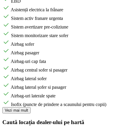
EBD
Asistență electrica la frânare
Sistem activ franare urgenta
Sistem avertizare pre-coliziune
Sistem monitorizare stare sofer
Airbag sofer
Airbag pasager
Airbag-uri cap fata
Airbag central sofer si pasager
Airbag lateral sofer
Airbag lateral șofer si pasager
Airbag-uri laterale spate
Isofix (puncte de prindere a scaunului pentru copii)
Vezi mai mult
Caută locația dealer-ului pe hartă