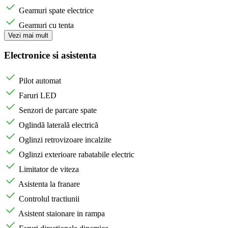
Geamuri spate electrice
Geamuri cu tenta
Vezi mai mult
Electronice si asistenta
Pilot automat
Faruri LED
Senzori de parcare spate
Oglindă laterală electrică
Oglinzi retrovizoare incalzite
Oglinzi exterioare rabatabile electric
Limitator de viteza
Asistenta la franare
Controlul tractiunii
Asistent staionare in rampa