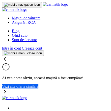
Mașini de vânzare
Asigurări RCA
Blog
Ghid auto
Sunt dealer auto
Intră în cont
Creează cont
Ai venit prea târziu, această mașină a fost cumpărată.
Vezi alte oferte similare