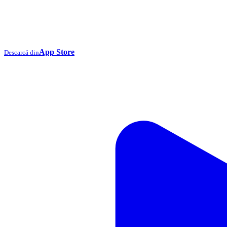
App Store
Descarcă din