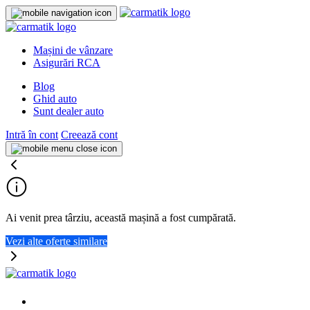
Mașini de vânzare
Asigurări RCA
Blog
Ghid auto
Sunt dealer auto
Intră în cont
Creează cont
Ai venit prea târziu, această mașină a fost cumpărată.
Vezi alte oferte similare