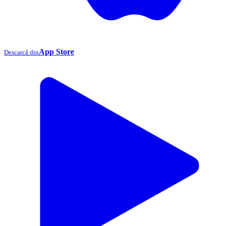
App Store
Descarcă din