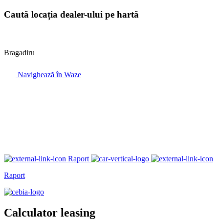
Caută locația dealer-ului pe hartă
Bragadiru
Navighează în Waze
Raport
Raport
Calculator leasing