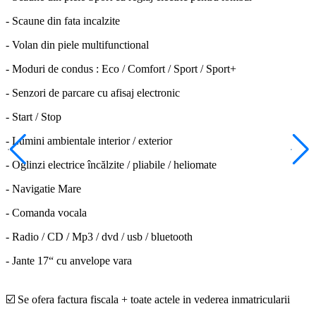
- Scaune din fata incalzite
- Volan din piele multifunctional
- Moduri de condus : Eco / Comfort / Sport / Sport+
- Senzori de parcare cu afisaj electronic
- Start / Stop
- Lumini ambientale interior / exterior
- Oglinzi electrice încălzite / pliabile / heliomate
- Navigatie Mare
- Comanda vocala
- Radio / CD / Mp3 / dvd / usb / bluetooth
- Jante 17“ cu anvelope vara
☑️ Se ofera factura fiscala + toate actele in vederea inmatricularii