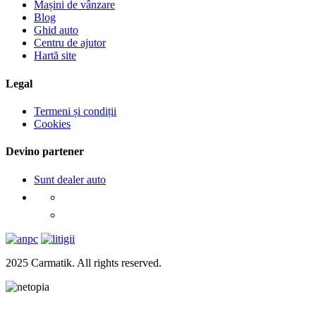
Mașini de vânzare
Blog
Ghid auto
Centru de ajutor
Hartă site
Legal
Termeni și condiții
Cookies
Devino partener
Sunt dealer auto
2025 Carmatik. All rights reserved.