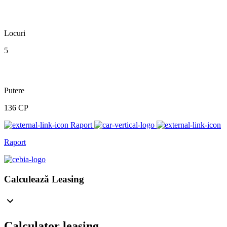
Locuri
5
Putere
136 CP
Raport
Raport
Calculează Leasing
Calculator leasing