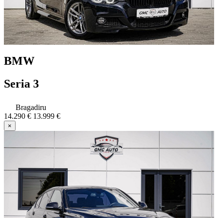
BMW
Seria 3
Bragadiru
14.290 €
13.999 €
×