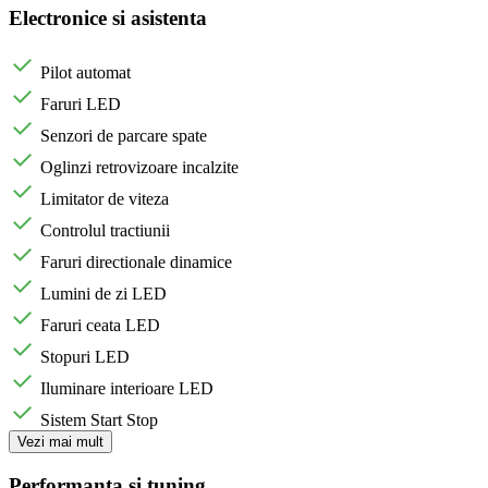
Electronice si asistenta
Pilot automat
Faruri LED
Senzori de parcare spate
Oglinzi retrovizoare incalzite
Limitator de viteza
Controlul tractiunii
Faruri directionale dinamice
Lumini de zi LED
Faruri ceata LED
Stopuri LED
Iluminare interioare LED
Sistem Start Stop
Vezi mai mult
Performanta si tuning