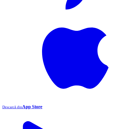
App Store
Descarcă din