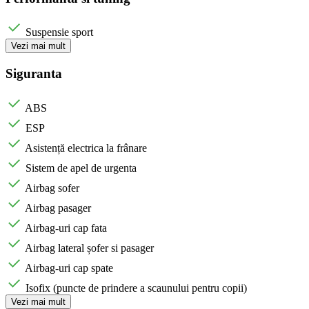
Suspensie sport
Vezi mai mult
Siguranta
ABS
ESP
Asistență electrica la frânare
Sistem de apel de urgenta
Airbag sofer
Airbag pasager
Airbag-uri cap fata
Airbag lateral șofer si pasager
Airbag-uri cap spate
Isofix (puncte de prindere a scaunului pentru copii)
Vezi mai mult