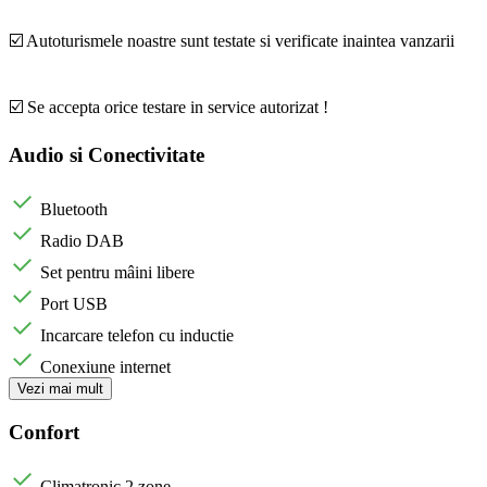
☑️ Autoturismele noastre sunt testate si verificate inaintea vanzarii
☑️ Se accepta orice testare in service autorizat !
Audio si Conectivitate
Bluetooth
Radio DAB
Set pentru mâini libere
Port USB
Incarcare telefon cu inductie
Conexiune internet
Vezi mai mult
Confort
Climatronic 2 zone