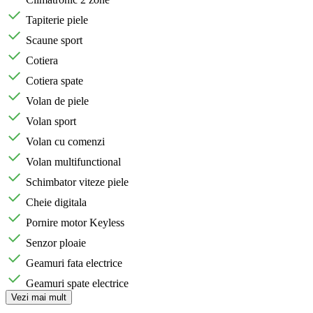
Tapiterie piele
Scaune sport
Cotiera
Cotiera spate
Volan de piele
Volan sport
Volan cu comenzi
Volan multifunctional
Schimbator viteze piele
Cheie digitala
Pornire motor Keyless
Senzor ploaie
Geamuri fata electrice
Geamuri spate electrice
Vezi mai mult