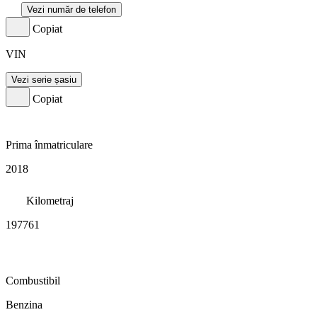
Vezi număr de telefon
Copiat
VIN
Vezi serie șasiu
Copiat
Prima înmatriculare
2018
Kilometraj
197761
Combustibil
Benzina