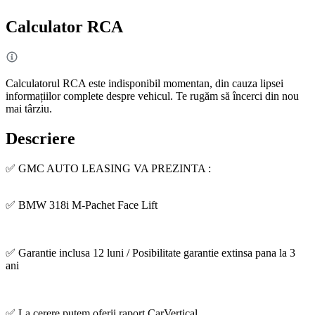
Calculator RCA
Calculatorul RCA este indisponibil momentan, din cauza lipsei
informațiilor complete despre vehicul. Te rugăm să încerci din nou
mai târziu.
Descriere
✅ GMC AUTO LEASING VA PREZINTA :
✅ BMW 318i M-Pachet Face Lift
✅ Garantie inclusa 12 luni / Posibilitate garantie extinsa pana la 3
ani
✅ La cerere putem oferii raport CarVertical