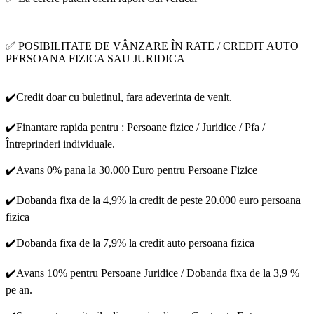
✅ POSIBILITATE DE VÂNZARE ÎN RATE / CREDIT AUTO
PERSOANA FIZICA SAU JURIDICA
✔️Credit doar cu buletinul, fara adeverinta de venit.
✔️Finantare rapida pentru : Persoane fizice / Juridice / Pfa /
Întreprinderi individuale.
✔️Avans 0% pana la 30.000 Euro pentru Persoane Fizice
✔️Dobanda fixa de la 4,9% la credit de peste 20.000 euro persoana
fizica
✔️Dobanda fixa de la 7,9% la credit auto persoana fizica
✔️Avans 10% pentru Persoane Juridice / Dobanda fixa de la 3,9 %
pe an.