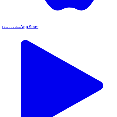
App Store
Descarcă din