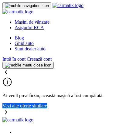
Mașini de vânzare
Asigurări RCA
Blog
Ghid auto
Sunt dealer auto
Intră în cont
Creează cont
Ai venit prea târziu, această mașină a fost cumpărată.
Vezi alte oferte similare