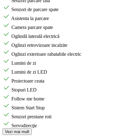
Senzori parcare fata
Senzori de parcare spate
Asistenta la parcare
Camera parcare spate
Oglindă laterală electrică
Oglinzi retrovizoare incalzite
Oglinzi exterioare rabatabile electric
Lumini de zi
Lumini de zi LED
Proiectoare ceata
Stopuri LED
Follow me home
Sistem Start Stop
Senzori presiune roti
Servodirecţie
Vezi mai mult