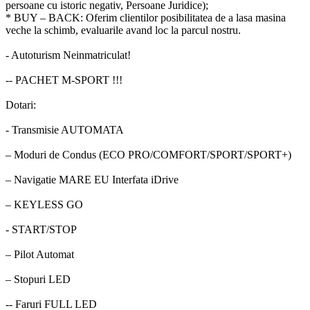
persoane cu istoric negativ, Persoane Juridice);
* BUY – BACK: Oferim clientilor posibilitatea de a lasa masina
veche la schimb, evaluarile avand loc la parcul nostru.
- Autoturism Neinmatriculat!
-- PACHET M-SPORT !!!
Dotari:
- Transmisie AUTOMATA
– Moduri de Condus (ECO PRO/COMFORT/SPORT/SPORT+)
– Navigatie MARE EU Interfata iDrive
– KEYLESS GO
- START/STOP
– Pilot Automat
– Stopuri LED
-- Faruri FULL LED