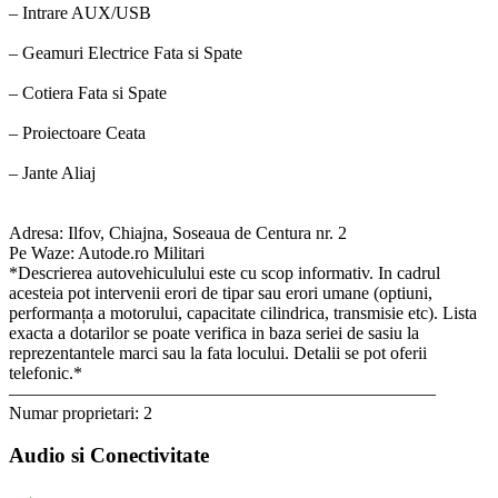
– Intrare AUX/USB
– Geamuri Electrice Fata si Spate
– Cotiera Fata si Spate
– Proiectoare Ceata
– Jante Aliaj
Adresa: Ilfov, Chiajna, Soseaua de Centura nr. 2
Pe Waze: Autode.ro Militari
*Descrierea autovehiculului este cu scop informativ. In cadrul
acesteia pot intervenii erori de tipar sau erori umane (optiuni,
performanța a motorului, capacitate cilindrica, transmisie etc). Lista
exacta a dotarilor se poate verifica in baza seriei de sasiu la
reprezentantele marci sau la fata locului. Detalii se pot oferii
telefonic.*
————————————————————————
Numar proprietari: 2
Audio si Conectivitate