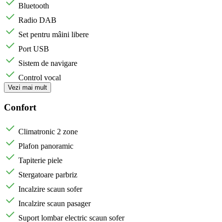
Bluetooth
Radio DAB
Set pentru mâini libere
Port USB
Sistem de navigare
Control vocal
Vezi mai mult
Confort
Climatronic 2 zone
Plafon panoramic
Tapiterie piele
Stergatoare parbriz
Incalzire scaun sofer
Incalzire scaun pasager
Suport lombar electric scaun sofer