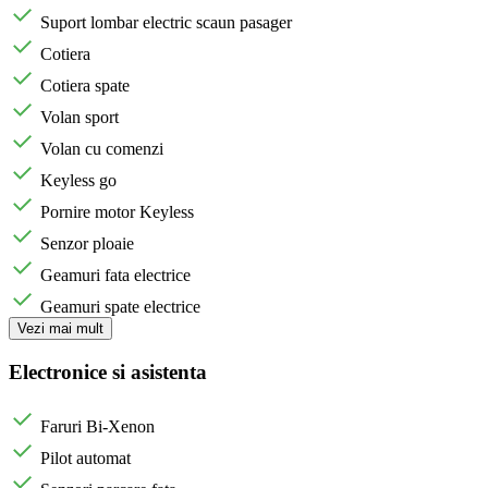
Suport lombar electric scaun pasager
Cotiera
Cotiera spate
Volan sport
Volan cu comenzi
Keyless go
Pornire motor Keyless
Senzor ploaie
Geamuri fata electrice
Geamuri spate electrice
Vezi mai mult
Electronice si asistenta
Faruri Bi-Xenon
Pilot automat