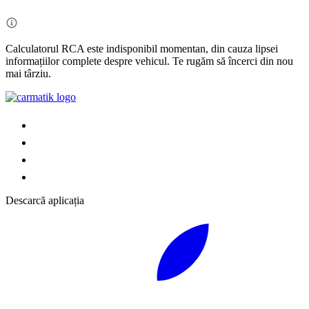
Calculatorul RCA este indisponibil momentan, din cauza lipsei
informațiilor complete despre vehicul. Te rugăm să încerci din nou
mai târziu.
Descarcă aplicația