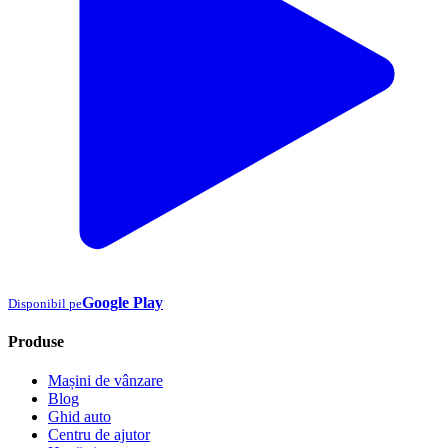
Google Play
Disponibil pe
Produse
Mașini de vânzare
Blog
Ghid auto
Centru de ajutor