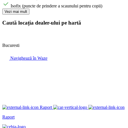
Isofix (puncte de prindere a scaunului pentru copii)
Vezi mai mult
Caută locația dealer-ului pe hartă
Bucuresti
Navighează în Waze
Raport
Raport