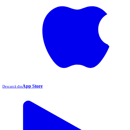
App Store
Descarcă din