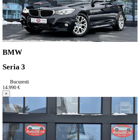
BMW
Seria 3
Bucuresti
14.990 €
×