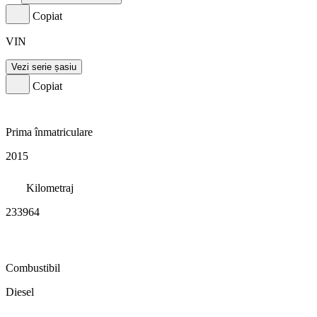
Copiat
VIN
Vezi serie șasiu
Copiat
Prima înmatriculare
2015
Kilometraj
233964
Combustibil
Diesel