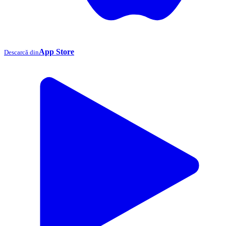
App Store
Descarcă din