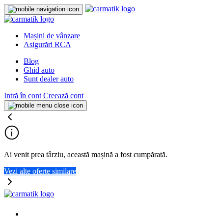
Mașini de vânzare
Asigurări RCA
Blog
Ghid auto
Sunt dealer auto
Intră în cont
Creează cont
Ai venit prea târziu, această mașină a fost cumpărată.
Vezi alte oferte similare