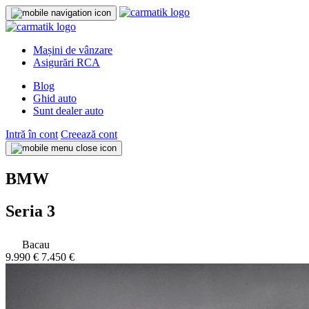
Mașini de vânzare
Asigurări RCA
Blog
Ghid auto
Sunt dealer auto
Intră în cont
Creează cont
BMW
Seria 3
Bacau
9.990 €
7.450 €