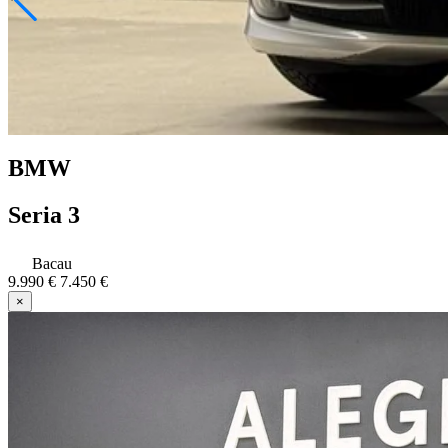
BMW
Seria 3
Bacau
9.990 €
7.450 €
×