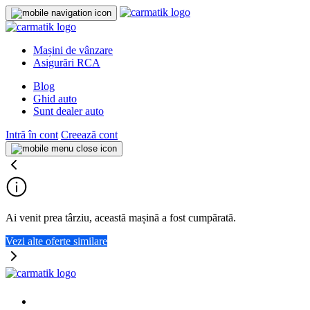
Mașini de vânzare
Asigurări RCA
Blog
Ghid auto
Sunt dealer auto
Intră în cont
Creează cont
Ai venit prea târziu, această mașină a fost cumpărată.
Vezi alte oferte similare