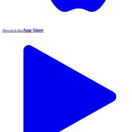
App Store
Descarcă din