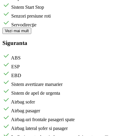
Sistem Start Stop
Senzori presiune roti
Servodirecţie
Vezi mai mult
Siguranta
ABS
ESP
EBD
Sistem avertizare marsarier
Sistem de apel de urgenta
Airbag sofer
Airbag pasager
Airbag-uri frontale pasageri spate
Airbag lateral șofer si pasager