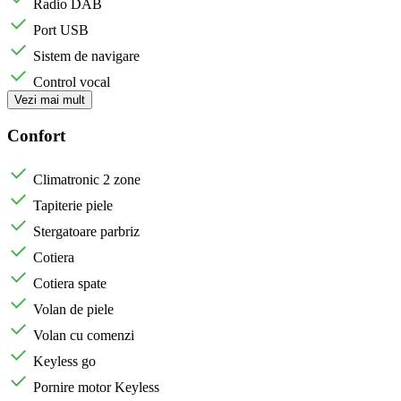
Radio DAB
Port USB
Sistem de navigare
Control vocal
Vezi mai mult
Confort
Climatronic 2 zone
Tapiterie piele
Stergatoare parbriz
Cotiera
Cotiera spate
Volan de piele
Volan cu comenzi
Keyless go
Pornire motor Keyless