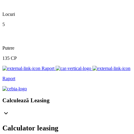
Locuri
5
Putere
135 CP
Raport
Raport
Calculează Leasing
Calculator leasing