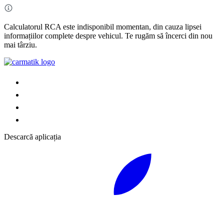
Calculatorul RCA este indisponibil momentan, din cauza lipsei
informațiilor complete despre vehicul. Te rugăm să încerci din nou
mai târziu.
Descarcă aplicația