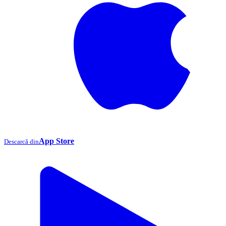
App Store
Descarcă din