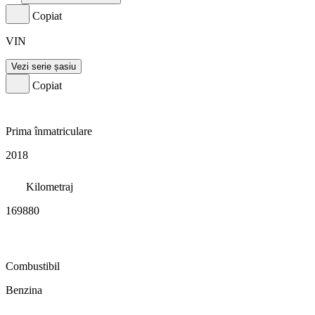
Copiat
VIN
Vezi serie șasiu
Copiat
Prima înmatriculare
2018
Kilometraj
169880
Combustibil
Benzina