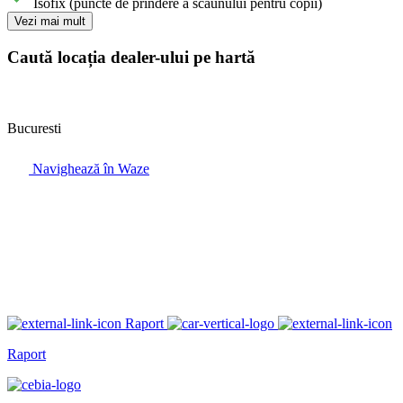
Isofix (puncte de prindere a scaunului pentru copii)
Vezi mai mult
Caută locația dealer-ului pe hartă
Bucuresti
Navighează în Waze
Raport
Raport