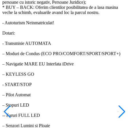
persoane cu istoric negativ, Persoane Juridice);
* BUY – BACK: Oferim clientilor posibilitatea de a lasa masina
veche la schimb, evaluarile avand loc la parcul nostru.
- Autoturism Neinmatriculat!
Dotari:
- Transmisie AUTOMATA
– Moduri de Condus (ECO PRO/COMFORT/SPORT/SPORT+)
– Navigatie MARE EU Interfata iDrive
– KEYLESS GO
- START/STOP
– Pilot Automat
– Stopuri LED
-- Faruri FULL LED
– Senzori Lumini si Ploaie