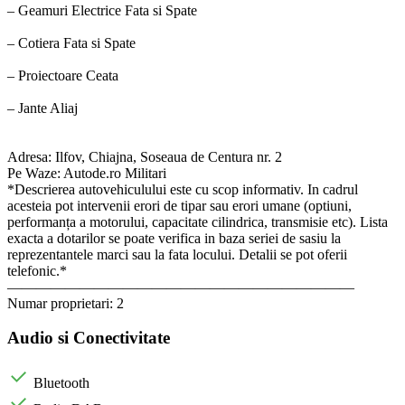
– Geamuri Electrice Fata si Spate
– Cotiera Fata si Spate
– Proiectoare Ceata
– Jante Aliaj
Adresa: Ilfov, Chiajna, Soseaua de Centura nr. 2
Pe Waze: Autode.ro Militari
*Descrierea autovehiculului este cu scop informativ. In cadrul
acesteia pot intervenii erori de tipar sau erori umane (optiuni,
performanța a motorului, capacitate cilindrica, transmisie etc). Lista
exacta a dotarilor se poate verifica in baza seriei de sasiu la
reprezentantele marci sau la fata locului. Detalii se pot oferii
telefonic.*
————————————————————————
Numar proprietari: 2
Audio si Conectivitate
Bluetooth