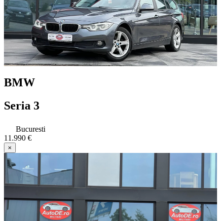
BMW
Seria 3
Bucuresti
11.990 €
×