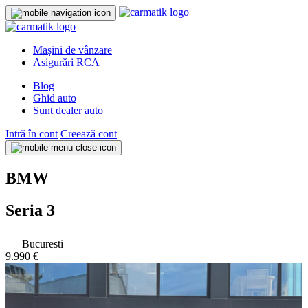
Mașini de vânzare
Asigurări RCA
Blog
Ghid auto
Sunt dealer auto
Intră în cont
Creează cont
BMW
Seria 3
Bucuresti
9.990 €