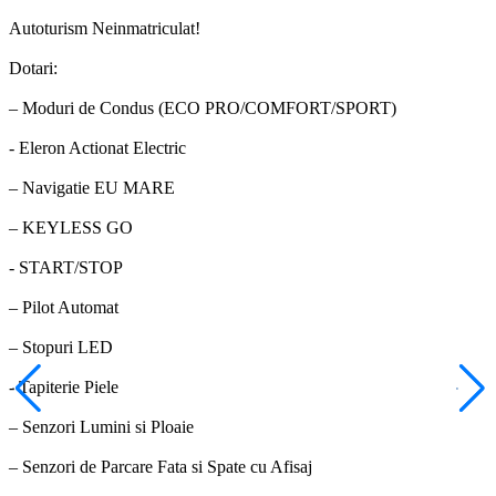
Autoturism Neinmatriculat!
Dotari:
– Moduri de Condus (ECO PRO/COMFORT/SPORT)
- Eleron Actionat Electric
– Navigatie EU MARE
– KEYLESS GO
- START/STOP
– Pilot Automat
– Stopuri LED
- Tapiterie Piele
– Senzori Lumini si Ploaie
– Senzori de Parcare Fata si Spate cu Afisaj