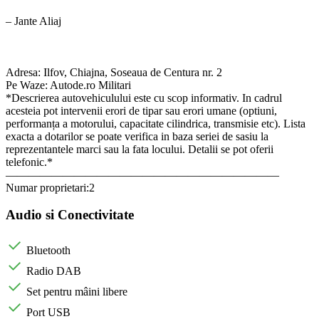
– Jante Aliaj
Adresa: Ilfov, Chiajna, Soseaua de Centura nr. 2
Pe Waze: Autode.ro Militari
*Descrierea autovehiculului este cu scop informativ. In cadrul
acesteia pot intervenii erori de tipar sau erori umane (optiuni,
performanța a motorului, capacitate cilindrica, transmisie etc). Lista
exacta a dotarilor se poate verifica in baza seriei de sasiu la
reprezentantele marci sau la fata locului. Detalii se pot oferii
telefonic.*
————————————————————————
Numar proprietari:2
Audio si Conectivitate
Bluetooth
Radio DAB
Set pentru mâini libere
Port USB