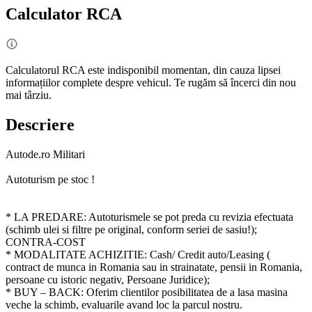
Calculator RCA
Calculatorul RCA este indisponibil momentan, din cauza lipsei
informațiilor complete despre vehicul. Te rugăm să încerci din nou
mai târziu.
Descriere
Autode.ro Militari
Autoturism pe stoc !
* LA PREDARE: Autoturismele se pot preda cu revizia efectuata
(schimb ulei si filtre pe original, conform seriei de sasiu!);
CONTRA-COST
* MODALITATE ACHIZITIE: Cash/ Credit auto/Leasing (
contract de munca in Romania sau in strainatate, pensii in Romania,
persoane cu istoric negativ, Persoane Juridice);
* BUY – BACK: Oferim clientilor posibilitatea de a lasa masina
veche la schimb, evaluarile avand loc la parcul nostru.