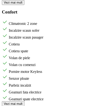
Vezi mai mult
Confort
Climatronic 2 zone
Incalzire scaun sofer
Incalzire scaun pasager
Cotiera
Cotiera spate
Volan de piele
Volan cu comenzi
Pornire motor Keyless
Senzor ploaie
Parbriz incalzit
Geamuri fata electrice
Geamuri spate electrice
Vezi mai mult