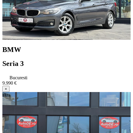
BMW
Seria 3
Bucuresti
9.990 €
×