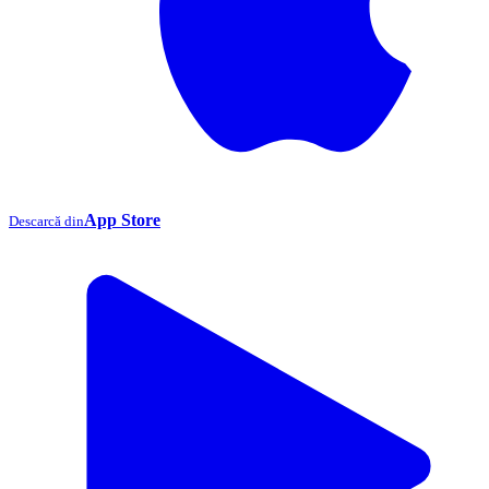
App Store
Descarcă din