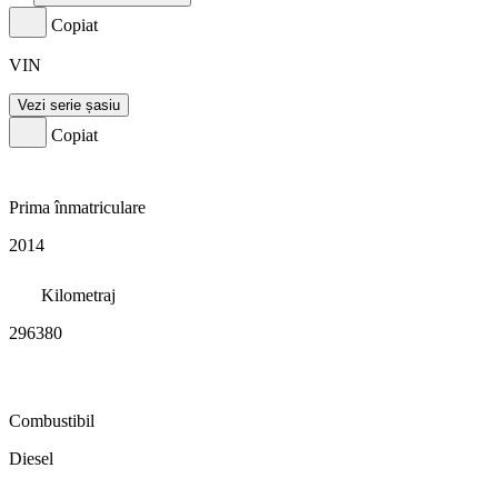
Copiat
VIN
Vezi serie șasiu
Copiat
Prima înmatriculare
2014
Kilometraj
296380
Combustibil
Diesel