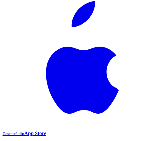
App Store
Descarcă din