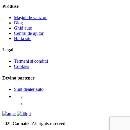
Produse
Mașini de vânzare
Blog
Ghid auto
Centru de ajutor
Hartă site
Legal
Termeni și condiții
Cookies
Devino partener
Sunt dealer auto
2025 Carmatik. All rights reserved.