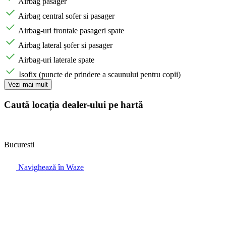
Airbag pasager
Airbag central sofer si pasager
Airbag-uri frontale pasageri spate
Airbag lateral șofer si pasager
Airbag-uri laterale spate
Isofix (puncte de prindere a scaunului pentru copii)
Vezi mai mult
Caută locația dealer-ului pe hartă
Bucuresti
Navighează în Waze