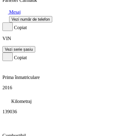
Partener Carmatik
Mesaj
Vezi număr de telefon
Copiat
VIN
Vezi serie șasiu
Copiat
Prima înmatriculare
2016
Kilometraj
139036
Combustibil