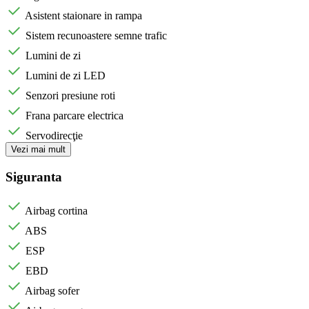
Asistent staionare in rampa
Sistem recunoastere semne trafic
Lumini de zi
Lumini de zi LED
Senzori presiune roti
Frana parcare electrica
Servodirecţie
Vezi mai mult
Siguranta
Airbag cortina
ABS
ESP
EBD
Airbag sofer