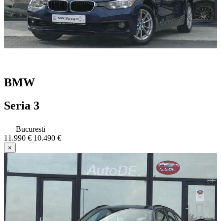
BMW
Seria 3
Bucuresti
11.990 €
10.490 €
×