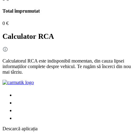
Total împrumutat
0 €
Calculator RCA
Calculatorul RCA este indisponibil momentan, din cauza lipsei
informațiilor complete despre vehicul. Te rugăm să încerci din nou
mai târziu.
Descarcă aplicația