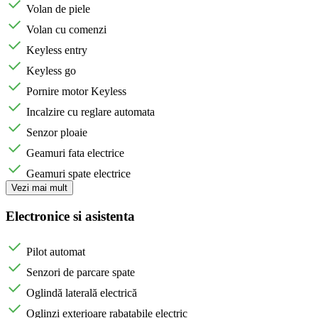
Volan de piele
Volan cu comenzi
Keyless entry
Keyless go
Pornire motor Keyless
Incalzire cu reglare automata
Senzor ploaie
Geamuri fata electrice
Geamuri spate electrice
Vezi mai mult
Electronice si asistenta
Pilot automat
Senzori de parcare spate
Oglindă laterală electrică
Oglinzi exterioare rabatabile electric