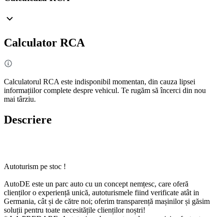
Calculator RCA
Calculatorul RCA este indisponibil momentan, din cauza lipsei
informațiilor complete despre vehicul. Te rugăm să încerci din nou
mai târziu.
Descriere
Autoturism pe stoc !
AutoDE este un parc auto cu un concept nemțesc, care oferă
clienților o experiență unică, autoturismele fiind verificate atât in
Germania, cât și de către noi; oferim transparență mașinilor și găsim
soluții pentru toate necesitățile clienților noștri!