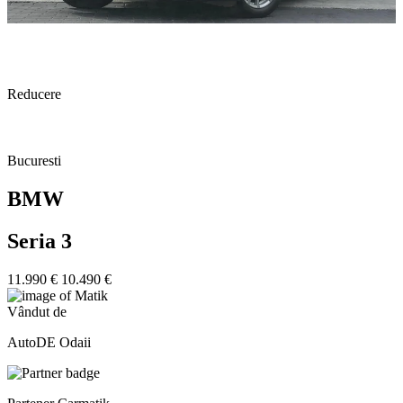
Reducere
Bucuresti
BMW
Seria 3
11.990 €
10.490 €
Vândut de
AutoDE Odaii