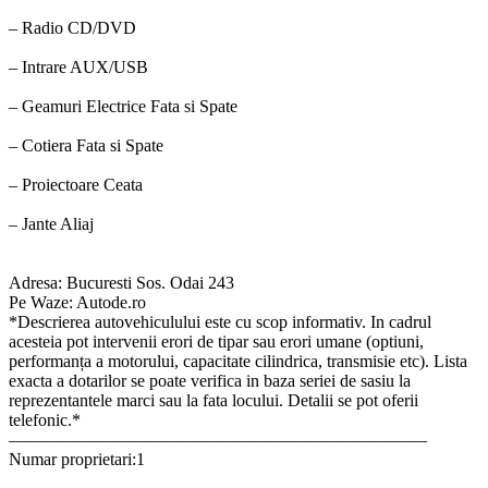
– Radio CD/DVD
– Intrare AUX/USB
– Geamuri Electrice Fata si Spate
– Cotiera Fata si Spate
– Proiectoare Ceata
– Jante Aliaj
Adresa: Bucuresti Sos. Odai 243
Pe Waze: Autode.ro
*Descrierea autovehiculului este cu scop informativ. In cadrul
acesteia pot intervenii erori de tipar sau erori umane (optiuni,
performanța a motorului, capacitate cilindrica, transmisie etc). Lista
exacta a dotarilor se poate verifica in baza seriei de sasiu la
reprezentantele marci sau la fata locului. Detalii se pot oferii
telefonic.*
————————————————————————
Numar proprietari:1