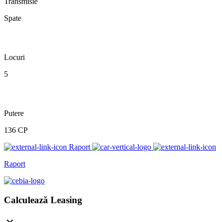
Transmisie
Spate
Locuri
5
Putere
136 CP
Raport
Raport
Calculează Leasing