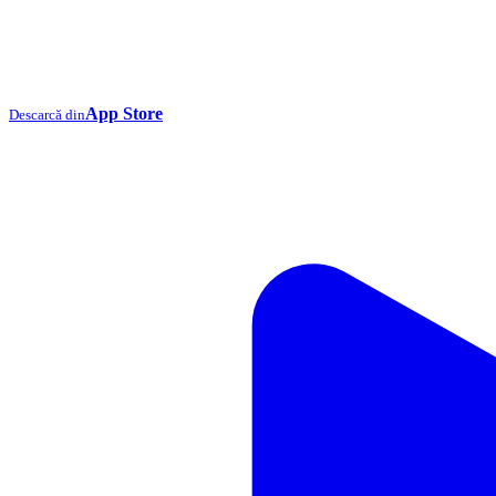
App Store
Descarcă din