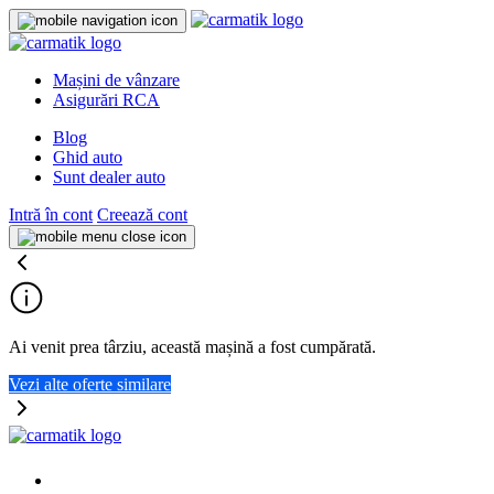
Mașini de vânzare
Asigurări RCA
Blog
Ghid auto
Sunt dealer auto
Intră în cont
Creează cont
Ai venit prea târziu, această mașină a fost cumpărată.
Vezi alte oferte similare