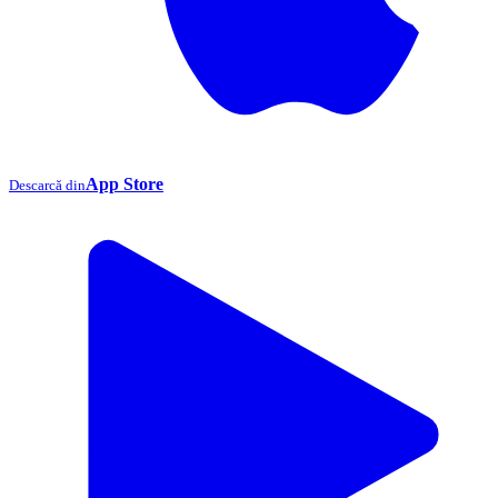
App Store
Descarcă din