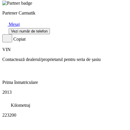
Partener Carmatik
Mesaj
Vezi număr de telefon
Copiat
VIN
Contactează dealerul/proprietarul pentru seria de șasiu
Prima înmatriculare
2013
Kilometraj
223200