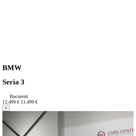
BMW
Seria 3
Bucuresti
12.499 €
11.499 €
×