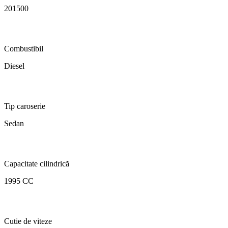
201500
Combustibil
Diesel
Tip caroserie
Sedan
Capacitate cilindrică
1995 CC
Cutie de viteze