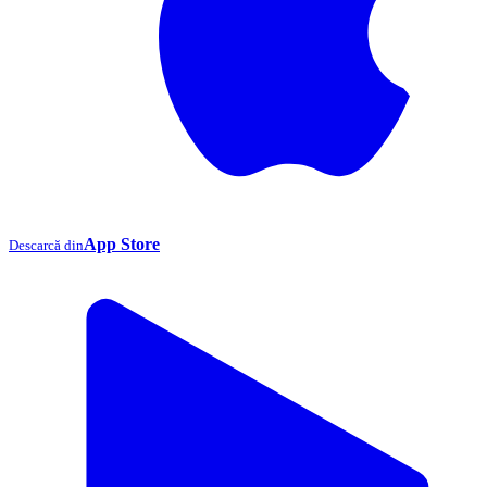
App Store
Descarcă din