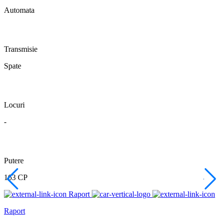
Automata
Transmisie
Spate
Locuri
-
Putere
163 CP
Raport
Raport