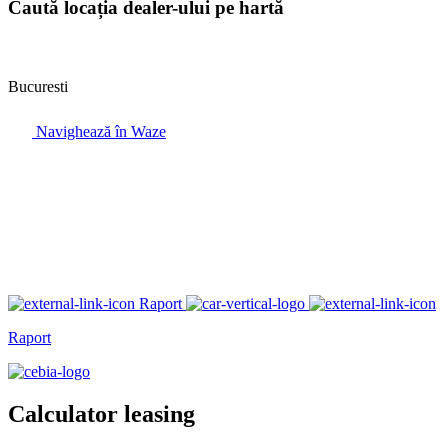
Caută locația dealer-ului pe hartă
Bucuresti
Navighează în Waze
Raport
Raport
Calculator leasing