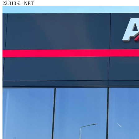
22.313 € - NET