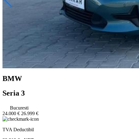
BMW
Seria 3
Bucuresti
24.000 €
26.999 €
TVA Deductibil