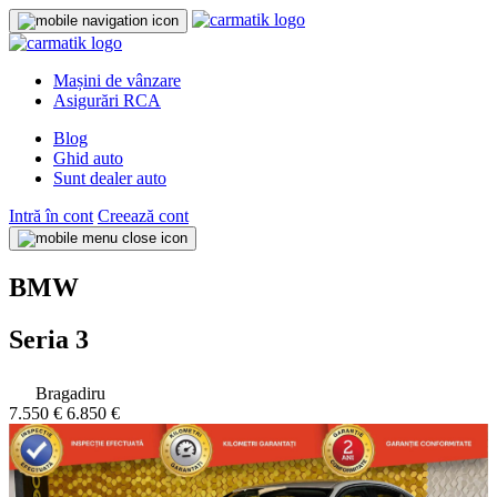
Mașini de vânzare
Asigurări RCA
Blog
Ghid auto
Sunt dealer auto
Intră în cont
Creează cont
BMW
Seria 3
Bragadiru
7.550 €
6.850 €