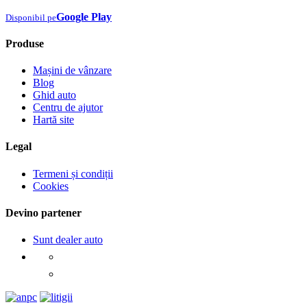
Google Play
Disponibil pe
Produse
Mașini de vânzare
Blog
Ghid auto
Centru de ajutor
Hartă site
Legal
Termeni și condiții
Cookies
Devino partener
Sunt dealer auto