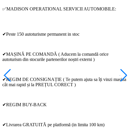
✅MADISON OPERATIONAL SERVICII AUTOMOBILE:
✔Peste 150 autoturisme permanent in stoc
✔MAȘINĂ PE COMANDĂ ( Aducem la comandă orice
autoturism din stocurile partenerilor noștri externi )
✔REGIM DE CONSIGNAȚIE ( Te putem ajuta sa îți vinzi masina
cât mai rapid și la PREȚUL CORECT )
✔REGIM BUY-BACK
✔Livrarea GRATUITĂ pe platformă (in limita 100 km)