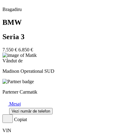
Bragadiru
BMW
Seria 3
7.550 €
6.850 €
Vândut de
Madison Operational SUD
Partener Carmatik
Mesaj
Vezi număr de telefon
Copiat
VIN