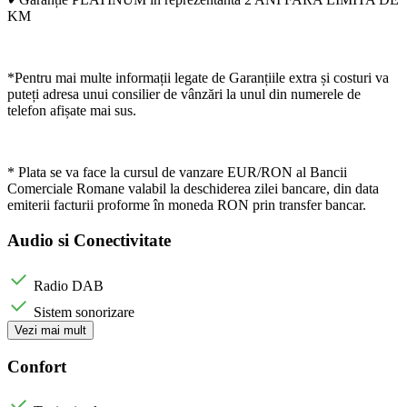
KM
*Pentru mai multe informații legate de Garanțiile extra și costuri va
puteți adresa unui consilier de vânzări la unul din numerele de
telefon afișate mai sus.
* Plata se va face la cursul de vanzare EUR/RON al Bancii
Comerciale Romane valabil la deschiderea zilei bancare, din data
emiterii facturii proforme în moneda RON prin transfer bancar.
Audio si Conectivitate
Radio DAB
Sistem sonorizare
Vezi mai mult
Confort