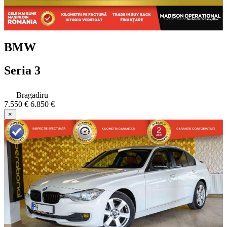
BMW
Seria 3
Bragadiru
7.550 €
6.850 €
×