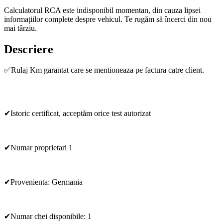
Calculatorul RCA este indisponibil momentan, din cauza lipsei
informațiilor complete despre vehicul. Te rugăm să încerci din nou
mai târziu.
Descriere
✅Rulaj Km garantat care se mentioneaza pe factura catre client.
✔Istoric certificat, acceptăm orice test autorizat
✔Numar proprietari 1
✔Provenienta: Germania
✔Numar chei disponibile: 1