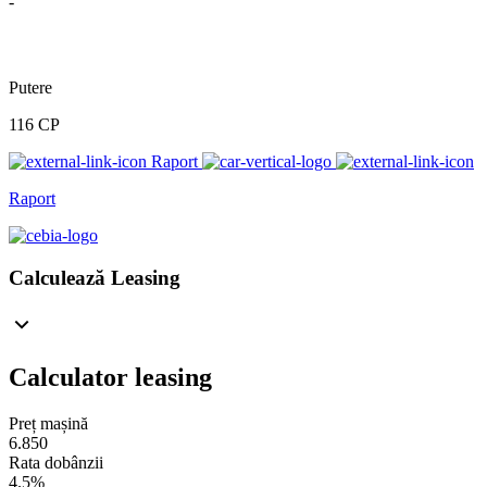
-
Putere
116 CP
Raport
Raport
Calculează Leasing
Calculator leasing
Preț mașină
6.850
Rata dobânzii
4.5%