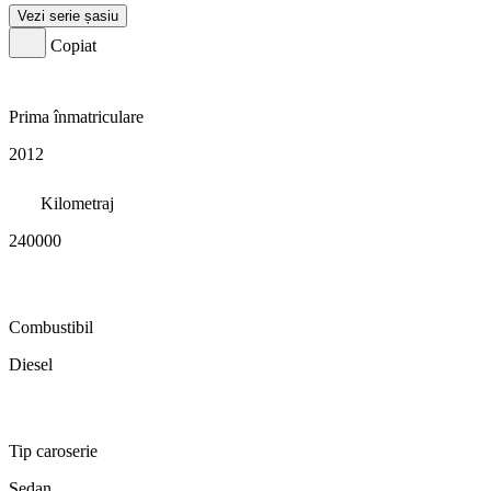
Vezi serie șasiu
Copiat
Prima înmatriculare
2012
Kilometraj
240000
Combustibil
Diesel
Tip caroserie
Sedan