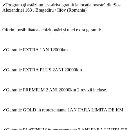
✔Programaţi astăzi un test-drive gratuit la locația noastră din:Sos.
Alexandriei 163 , Bragadiru / Ilfov (Romania)
Oferim posibilitatea achiziționări și unei extra garanții:
✔Garantie EXTRA 1AN 12000km
✔Garantie EXTRA PLUS 2ANI 20000km
✔Garantie PREMIUM 2 ANI 20000km 2 revizii incluse.
✔Garantie GOLD in reprezentanta 1AN FARA LIMITA DE KM
✔Garanție PLATINUM în reprezentanta 2 ANI FARA LIMITA DE