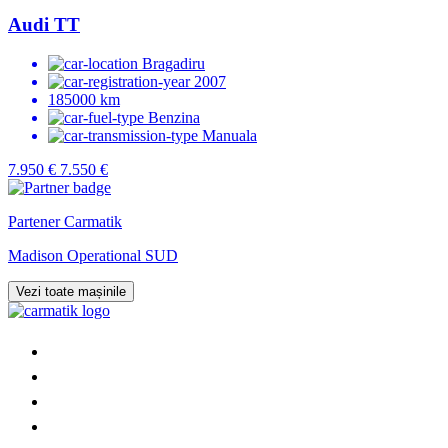
Audi TT
Bragadiru
2007
185000 km
Benzina
Manuala
7.950 €
7.550 €
Partener Carmatik
Madison Operational SUD
Vezi toate mașinile