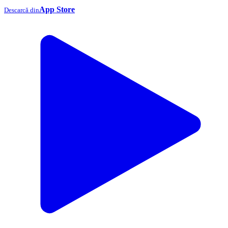
App Store
Descarcă din