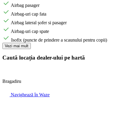
Airbag pasager
Airbag-uri cap fata
Airbag lateral șofer si pasager
Airbag-uri cap spate
Isofix (puncte de prindere a scaunului pentru copii)
Vezi mai mult
Caută locația dealer-ului pe hartă
Bragadiru
Navighează în Waze