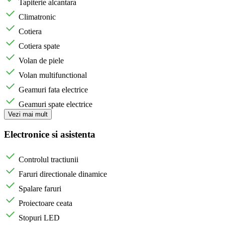
Tapiterie alcantara
Climatronic
Cotiera
Cotiera spate
Volan de piele
Volan multifunctional
Geamuri fata electrice
Geamuri spate electrice
Vezi mai mult
Electronice si asistenta
Controlul tractiunii
Faruri directionale dinamice
Spalare faruri
Proiectoare ceata
Stopuri LED