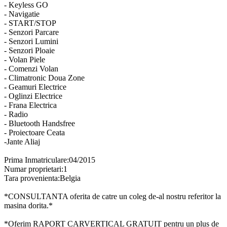
- Keyless GO
- Navigatie
- START/STOP
- Senzori Parcare
- Senzori Lumini
- Senzori Ploaie
- Volan Piele
- Comenzi Volan
- Climatronic Doua Zone
- Geamuri Electrice
- Oglinzi Electrice
- Frana Electrica
- Radio
- Bluetooth Handsfree
- Proiectoare Ceata
-Jante Aliaj
Prima Inmatriculare:04/2015
Numar proprietari:1
Tara provenienta:Belgia
*CONSULTANTA oferita de catre un coleg de-al nostru referitor la
masina dorita.*
*Oferim RAPORT CARVERTICAL GRATUIT pentru un plus de