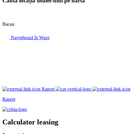
Caută locația dealer-ului pe hartă
Bacau
Navighează în Waze
Raport
Raport
Calculator leasing