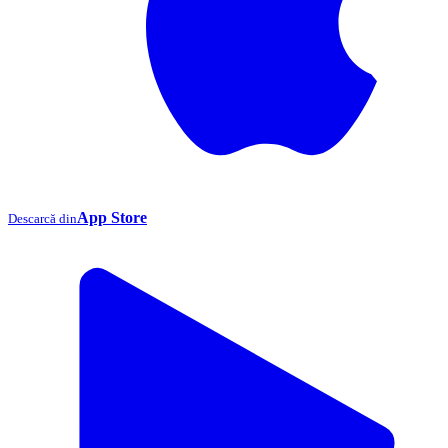
App Store
Descarcă din