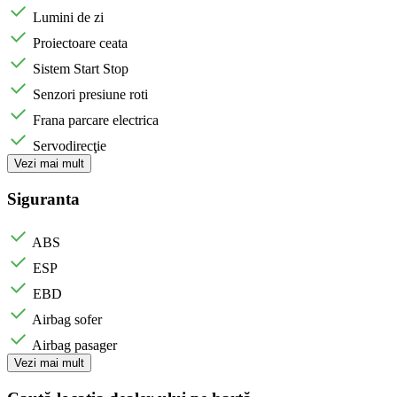
Lumini de zi
Proiectoare ceata
Sistem Start Stop
Senzori presiune roti
Frana parcare electrica
Servodirecţie
Vezi mai mult
Siguranta
ABS
ESP
EBD
Airbag sofer
Airbag pasager
Vezi mai mult