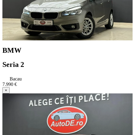
BMW
Seria 2
Bacau
7.990 €
×