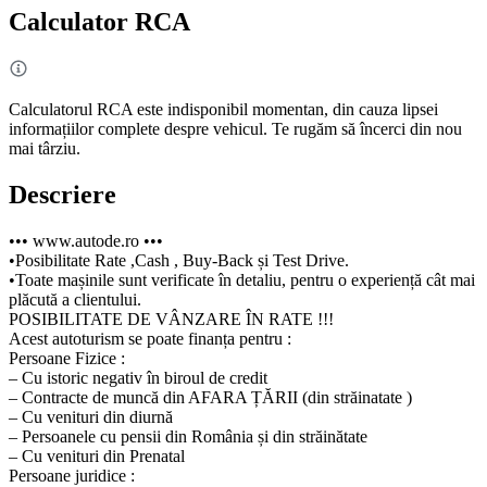
Calculator RCA
Calculatorul RCA este indisponibil momentan, din cauza lipsei
informațiilor complete despre vehicul. Te rugăm să încerci din nou
mai târziu.
Descriere
••• www.autode.ro •••
•Posibilitate Rate ,Cash , Buy-Back și Test Drive.
•Toate mașinile sunt verificate în detaliu, pentru o experiență cât mai
plăcută a clientului.
POSIBILITATE DE VÂNZARE ÎN RATE !!!
Acest autoturism se poate finanța pentru :
Persoane Fizice :
– Cu istoric negativ în biroul de credit
– Contracte de muncă din AFARA ȚĂRII (din străinatate )
– Cu venituri din diurnă
– Persoanele cu pensii din România și din străinătate
– Cu venituri din Prenatal
Persoane juridice :