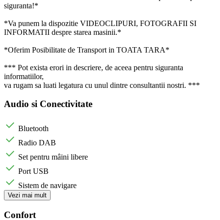
siguranta!*
*Va punem la dispozitie VIDEOCLIPURI, FOTOGRAFII SI
INFORMATII despre starea masinii.*
*Oferim Posibilitate de Transport in TOATA TARA*
*** Pot exista erori in descriere, de aceea pentru siguranta
informatiilor,
va rugam sa luati legatura cu unul dintre consultantii nostri. ***
Audio si Conectivitate
Bluetooth
Radio DAB
Set pentru mâini libere
Port USB
Sistem de navigare
Vezi mai mult
Confort