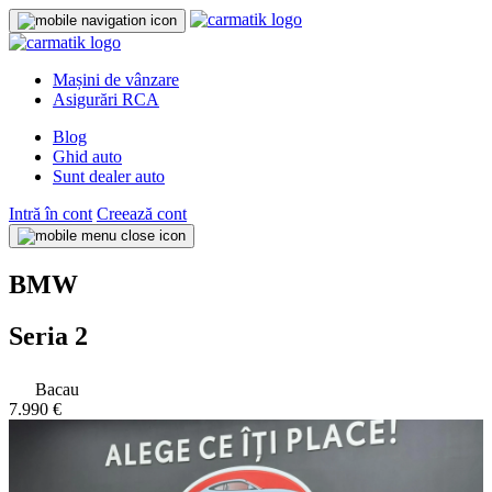
Mașini de vânzare
Asigurări RCA
Blog
Ghid auto
Sunt dealer auto
Intră în cont
Creează cont
BMW
Seria 2
Bacau
7.990 €