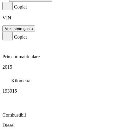
Copiat
VIN
Vezi serie șasiu
Copiat
Prima înmatriculare
2015
Kilometraj
193915
Combustibil
Diesel