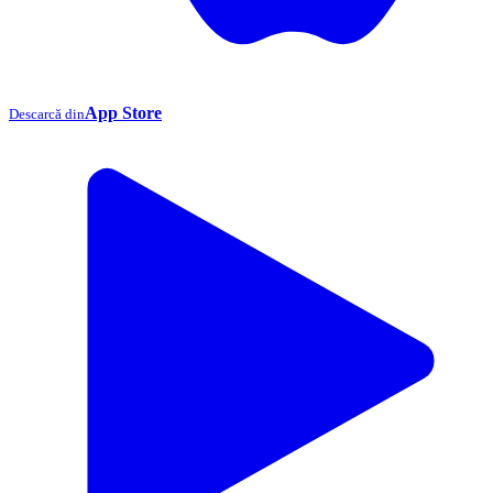
App Store
Descarcă din