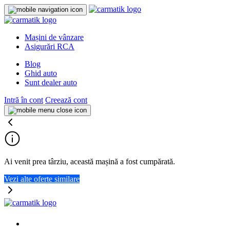
Mașini de vânzare
Asigurări RCA
Blog
Ghid auto
Sunt dealer auto
Intră în cont
Creează cont
Ai venit prea târziu, această mașină a fost cumpărată.
Vezi alte oferte similare