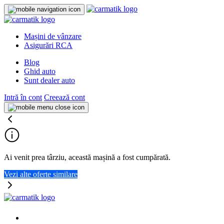
Mașini de vânzare
Asigurări RCA
Blog
Ghid auto
Sunt dealer auto
Intră în cont
Creează cont
Ai venit prea târziu, această mașină a fost cumpărată.
Vezi alte oferte similare