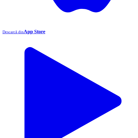
App Store
Descarcă din