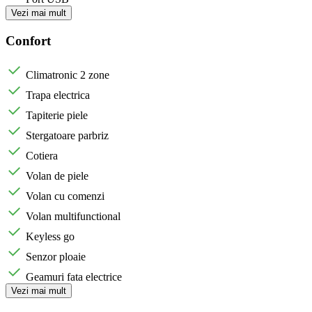
Vezi mai mult
Confort
Climatronic 2 zone
Trapa electrica
Tapiterie piele
Stergatoare parbriz
Cotiera
Volan de piele
Volan cu comenzi
Volan multifunctional
Keyless go
Senzor ploaie
Geamuri fata electrice
Vezi mai mult