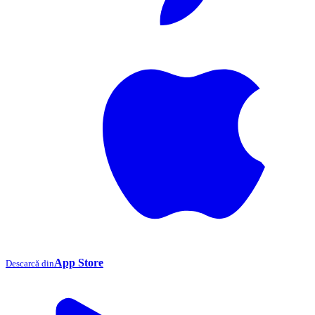
App Store
Descarcă din