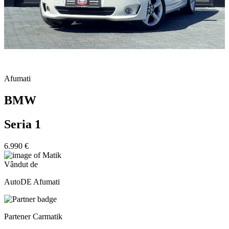
Afumati
BMW
Seria 1
6.990 €
Vândut de
AutoDE Afumati
Partener Carmatik