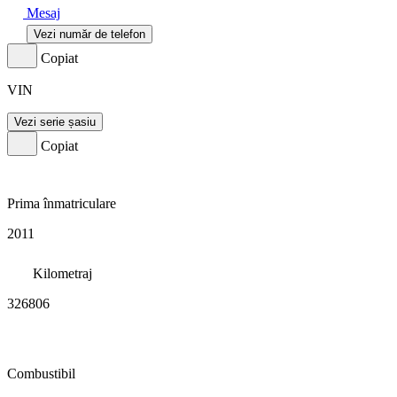
Mesaj
Vezi număr de telefon
Copiat
VIN
Vezi serie șasiu
Copiat
Prima înmatriculare
2011
Kilometraj
326806
Combustibil