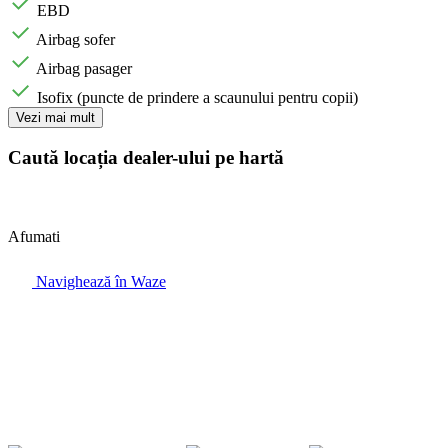
EBD
Airbag sofer
Airbag pasager
Isofix (puncte de prindere a scaunului pentru copii)
Vezi mai mult
Caută locația dealer-ului pe hartă
Afumati
Navighează în Waze