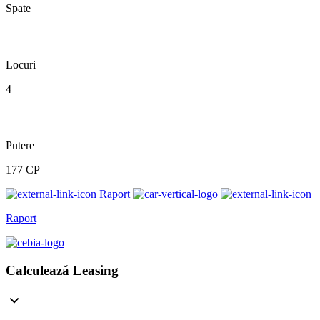
Spate
Locuri
4
Putere
177 CP
Raport
Raport
Calculează Leasing