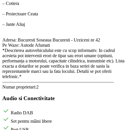
– Cotiera
– Proiectoare Ceata
– Jante Aliaj
Adresa: Bucuresti Soseaua Bucuresti - Urziceni nr 42
Pe Waze: Autode Afumati
*Descrierea autovehiculului este cu scop informativ. In cadrul
acesteia pot intervenii erori de tipar sau erori umane (optiuni,
performanța a motorului, capacitate cilindrica, transmisie etc). Lista
exacta a dotarilor se poate verifica in baza seriei de sasiu la
reprezentantele marci sau la fata locului. Detalii se pot oferii
telefonic.*
————————————————————————
Numar proprietari:2
Audio si Conectivitate
Radio DAB
Set pentru mâini libere
Port USB