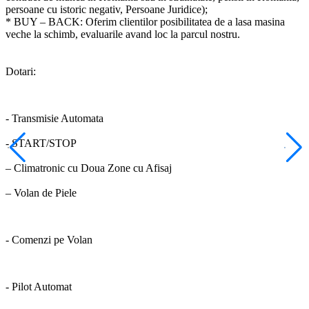
persoane cu istoric negativ, Persoane Juridice);
* BUY – BACK: Oferim clientilor posibilitatea de a lasa masina
veche la schimb, evaluarile avand loc la parcul nostru.
Dotari:
- Transmisie Automata
- START/STOP
– Climatronic cu Doua Zone cu Afisaj
– Volan de Piele
- Comenzi pe Volan
- Pilot Automat