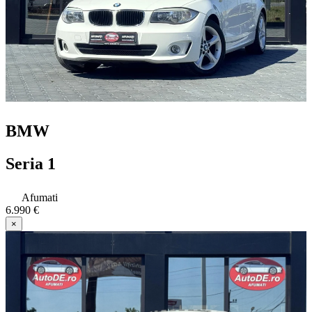
BMW
Seria 1
Afumati
6.990 €
×