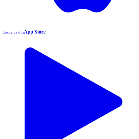
App Store
Descarcă din