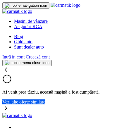
Mașini de vânzare
Asigurări RCA
Blog
Ghid auto
Sunt dealer auto
Intră în cont
Creează cont
Ai venit prea târziu, această mașină a fost cumpărată.
Vezi alte oferte similare