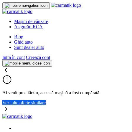
Mașini de vânzare
Asigurări RCA
Blog
Ghid auto
Sunt dealer auto
Intră în cont
Creează cont
Ai venit prea târziu, această mașină a fost cumpărată.
Vezi alte oferte similare