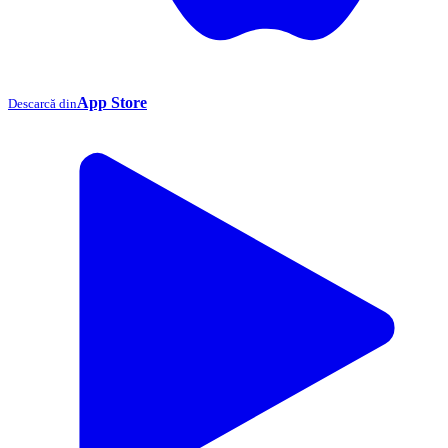
App Store
Descarcă din