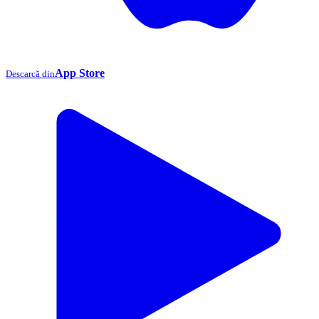
App Store
Descarcă din