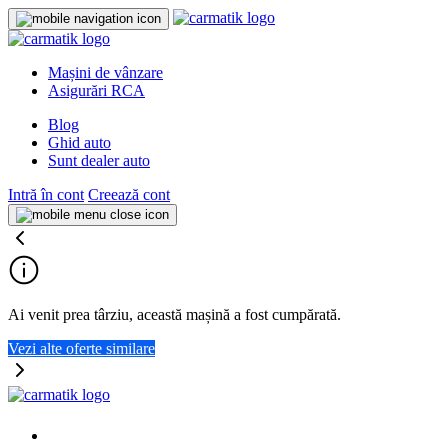
Mașini de vânzare
Asigurări RCA
Blog
Ghid auto
Sunt dealer auto
Intră în cont
Creează cont
Ai venit prea târziu, această mașină a fost cumpărată.
Vezi alte oferte similare