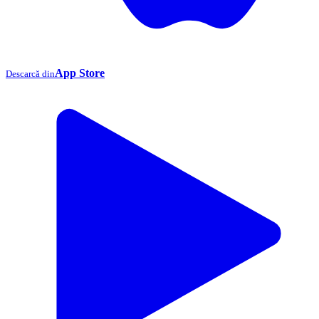
App Store
Descarcă din