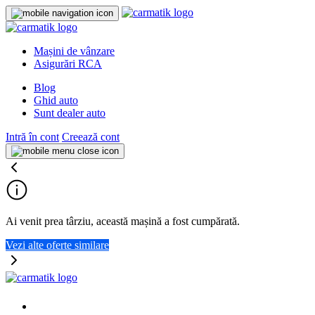
Mașini de vânzare
Asigurări RCA
Blog
Ghid auto
Sunt dealer auto
Intră în cont
Creează cont
Ai venit prea târziu, această mașină a fost cumpărată.
Vezi alte oferte similare