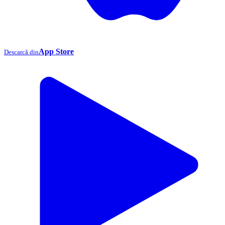
App Store
Descarcă din