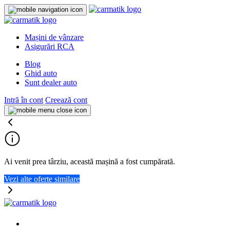
Mașini de vânzare
Asigurări RCA
Blog
Ghid auto
Sunt dealer auto
Intră în cont
Creează cont
Ai venit prea târziu, această mașină a fost cumpărată.
Vezi alte oferte similare