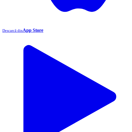
App Store
Descarcă din