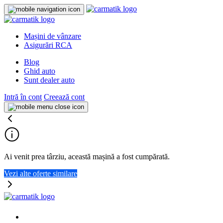
Mașini de vânzare
Asigurări RCA
Blog
Ghid auto
Sunt dealer auto
Intră în cont
Creează cont
Ai venit prea târziu, această mașină a fost cumpărată.
Vezi alte oferte similare