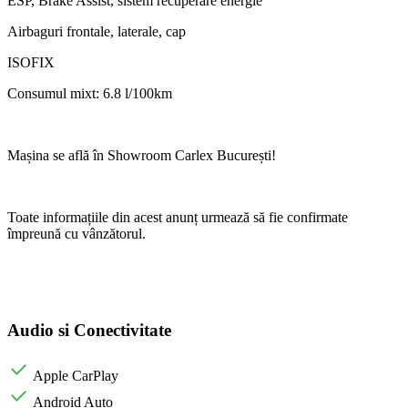
ESP, Brake Assist, sistem recuperare energie
Airbaguri frontale, laterale, cap
ISOFIX
Consumul mixt: 6.8 l/100km
Mașina se află în Showroom Carlex București!
Toate informațiile din acest anunț urmează să fie confirmate
împreună cu vânzătorul.
Audio si Conectivitate
Apple CarPlay
Android Auto