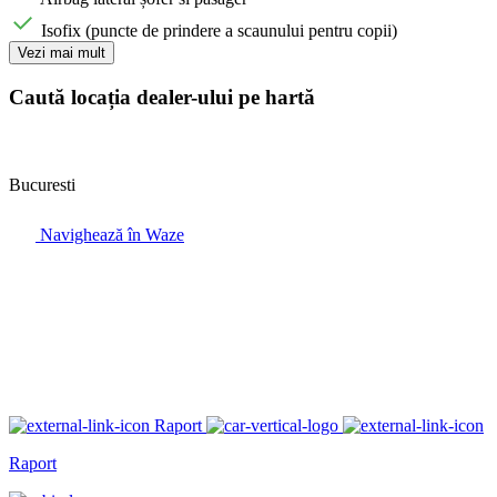
Isofix (puncte de prindere a scaunului pentru copii)
Vezi mai mult
Caută locația dealer-ului pe hartă
Bucuresti
Navighează în Waze
Raport
Raport