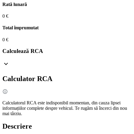
Rată lunară
0 €
Total împrumutat
0 €
Calculează RCA
Calculator RCA
Calculatorul RCA este indisponibil momentan, din cauza lipsei
informațiilor complete despre vehicul. Te rugăm să încerci din nou
mai târziu.
Descriere