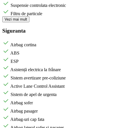
Suspensie controlata electronic
Filtru de particule
Vezi mai mult
Siguranta
Airbag cortina
ABS
ESP
Asistență electrica la frânare
Sistem avertizare pre-coliziune
Active Lane Control Assistant
Sistem de apel de urgenta
Airbag sofer
Airbag pasager
Airbag-uri cap fata
Airbag lateral șofer si pasager