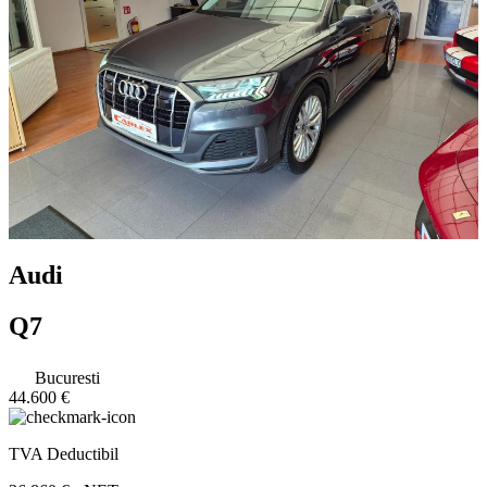
Audi
Q7
Bucuresti
44.600 €
TVA Deductibil