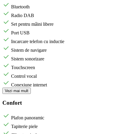
Bluetooth
Radio DAB
Set pentru mâini libere
Port USB
Incarcare telefon cu inductie
Sistem de navigare
Sistem sonorizare
Touchscreen
Control vocal
Conexiune internet
Vezi mai mult
Confort
Plafon panoramic
Tapiterie piele