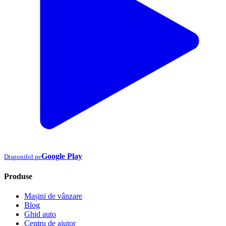
Google Play
Disponibil pe
Produse
Mașini de vânzare
Blog
Ghid auto
Centru de ajutor