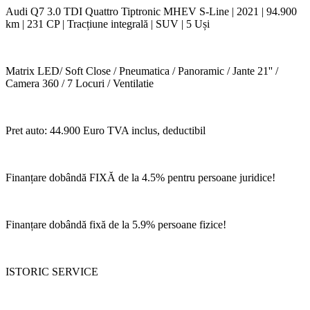
Audi Q7 3.0 TDI Quattro Tiptronic MHEV S-Line | 2021 | 94.900
km | 231 CP | Tracțiune integrală | SUV | 5 Uși
Matrix LED/ Soft Close / Pneumatica / Panoramic / Jante 21'' /
Camera 360 / 7 Locuri / Ventilatie
Pret auto: 44.900 Euro TVA inclus, deductibil
Finanțare dobândă FIXĂ de la 4.5% pentru persoane juridice!
Finanțare dobândă fixă de la 5.9% persoane fizice!
ISTORIC SERVICE