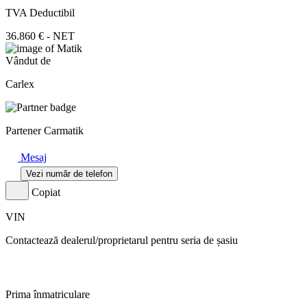
TVA Deductibil
36.860 € - NET
Vândut de
Carlex
Partener Carmatik
Mesaj
Vezi număr de telefon
Copiat
VIN
Contactează dealerul/proprietarul pentru seria de șasiu
Prima înmatriculare