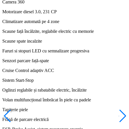
Camera 360
Motorizare diesel 3.0, 231 CP
Climatizare automată pe 4 zone
Scaune față încălzite, reglabile electric cu memorie
Scaune spate incalzite
Faruri si stopuri LED cu semnalizare progresiva
Senzori parcare față-spate
Cruise Control adaptiv ACC
Sistem Start-Stop
Oglinzi reglabile și rabatabile electric, încălzite
Volan multifuncțional îmbrăcat în piele cu padele
Tapițerie piele
Frână de parcare electrică