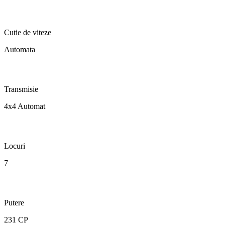
Cutie de viteze
Automata
Transmisie
4x4 Automat
Locuri
7
Putere
231 CP