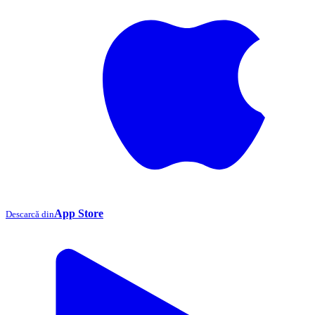
App Store
Descarcă din