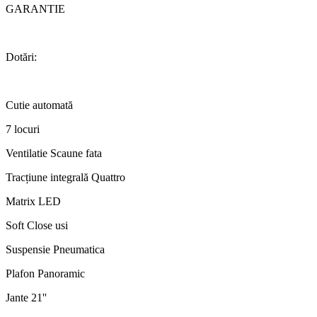
GARANTIE
Dotări:
Cutie automată
7 locuri
Ventilatie Scaune fata
Tracțiune integrală Quattro
Matrix LED
Soft Close usi
Suspensie Pneumatica
Plafon Panoramic
Jante 21''