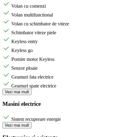
Volan cu comenzi
Volan multifunctional
Volan cu schimbator de viteze
Schimbator viteze piele
Keyless entry
Keyless go
Pornire motor Keyless
Senzor ploaie
Geamuri fata electrice
Geamuri spate electrice
Vezi mai mult
Masini electrice
Sistem recuperare energie
Vezi mai mult