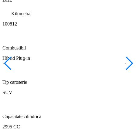
Kilometraj
100812
Combustibil
Hibrid Plug-in
Tip caroserie
SUV
Capacitate cilindrică
2995 CC