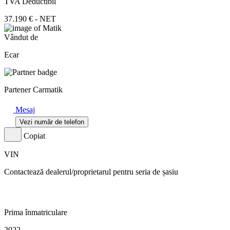
TVA Deductibil
37.190 € - NET
Vândut de
Ecar
Partener Carmatik
Mesaj
Vezi număr de telefon
Copiat
VIN
Contactează dealerul/proprietarul pentru seria de șasiu
Prima înmatriculare
2022