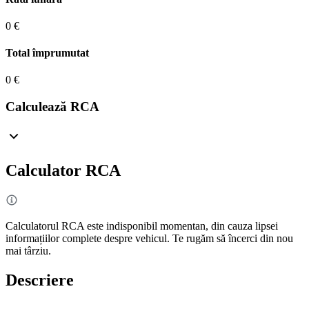
0 €
Total împrumutat
0 €
Calculează RCA
Calculator RCA
Calculatorul RCA este indisponibil momentan, din cauza lipsei
informațiilor complete despre vehicul. Te rugăm să încerci din nou
mai târziu.
Descriere