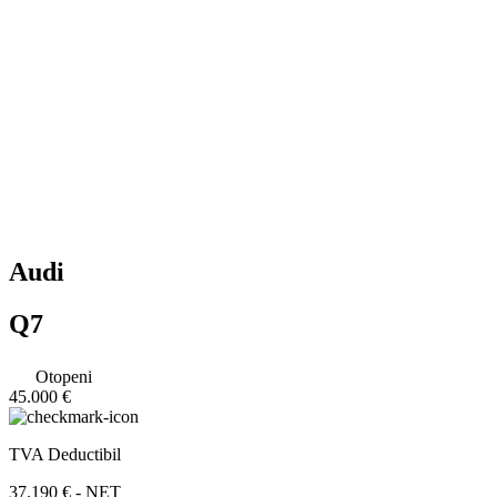
Audi
Q7
Otopeni
45.000 €
TVA Deductibil
37.190 € - NET