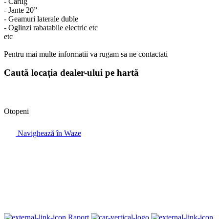
- Carlig
- Jante 20”
- Geamuri laterale duble
- Oglinzi rabatabile electric etc
etc
Pentru mai multe informatii va rugam sa ne contactati
Caută locația dealer-ului pe hartă
Otopeni
Navighează în Waze
Raport