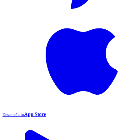
App Store
Descarcă din