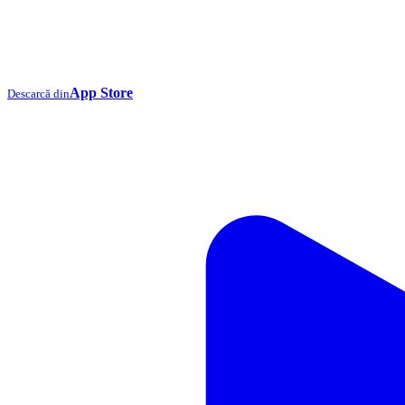
App Store
Descarcă din