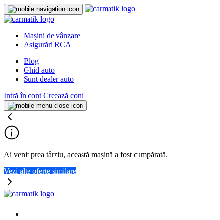
Mașini de vânzare
Asigurări RCA
Blog
Ghid auto
Sunt dealer auto
Intră în cont
Creează cont
Ai venit prea târziu, această mașină a fost cumpărată.
Vezi alte oferte similare