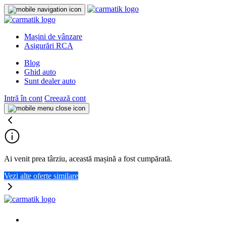
Mașini de vânzare
Asigurări RCA
Blog
Ghid auto
Sunt dealer auto
Intră în cont
Creează cont
Ai venit prea târziu, această mașină a fost cumpărată.
Vezi alte oferte similare