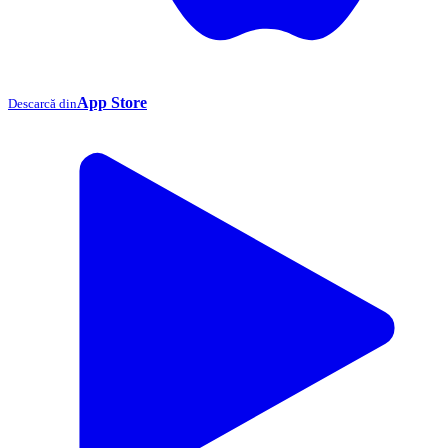
App Store
Descarcă din