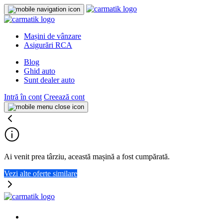
Mașini de vânzare
Asigurări RCA
Blog
Ghid auto
Sunt dealer auto
Intră în cont
Creează cont
Ai venit prea târziu, această mașină a fost cumpărată.
Vezi alte oferte similare