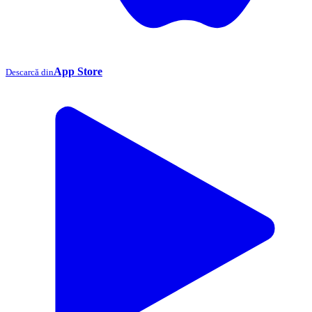
App Store
Descarcă din