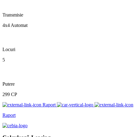
Transmisie
4x4 Automat
Locuri
5
Putere
299 CP
Raport
Raport