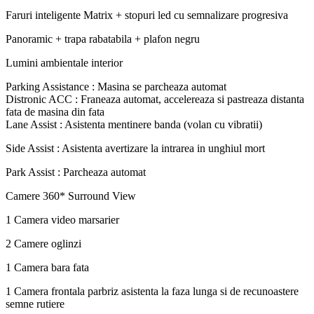
Faruri inteligente Matrix + stopuri led cu semnalizare progresiva
Panoramic + trapa rabatabila + plafon negru
Lumini ambientale interior
Parking Assistance : Masina se parcheaza automat
Distronic ACC : Franeaza automat, accelereaza si pastreaza distanta
fata de masina din fata
Lane Assist : Asistenta mentinere banda (volan cu vibratii)
Side Assist : Asistenta avertizare la intrarea in unghiul mort
Park Assist : Parcheaza automat
Camere 360* Surround View
1 Camera video marsarier
2 Camere oglinzi
1 Camera bara fata
1 Camera frontala parbriz asistenta la faza lunga si de recunoastere
semne rutiere