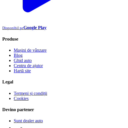
Google Play
Disponibil pe
Produse
Mașini de vânzare
Blog
Ghid auto
Centru de ajutor
Hartă site
Legal
Termeni și condiții
Cookies
Devino partener
Sunt dealer auto