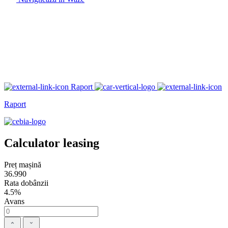
Raport
Raport
Calculator leasing
Preț mașină
36.990
Rata dobânzii
4.5%
Avans