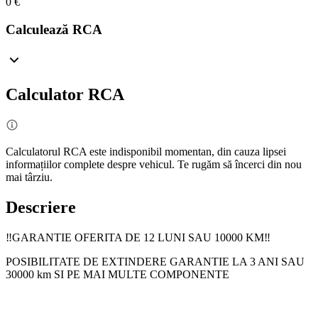
0 €
Calculează RCA
Calculator RCA
Calculatorul RCA este indisponibil momentan, din cauza lipsei
informațiilor complete despre vehicul. Te rugăm să încerci din nou
mai târziu.
Descriere
‼️GARANTIE OFERITA DE 12 LUNI SAU 10000 KM‼️
POSIBILITATE DE EXTINDERE GARANTIE LA 3 ANI SAU
30000 km SI PE MAI MULTE COMPONENTE