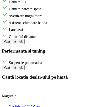
Camera 360
Camera parcare spate
Avertizare unghi mort
Asistent schimbare banda
Lane assist
Controlul distantei
Vezi mai mult
Performanta si tuning
Suspensie pneumatica
Vezi mai mult
Caută locația dealer-ului pe hartă
Magurele
Navighează în Waze