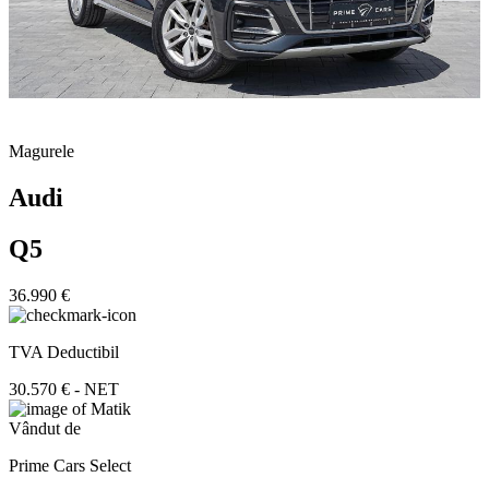
Magurele
Audi
Q5
36.990 €
TVA Deductibil
30.570 € - NET
Vândut de
Prime Cars Select