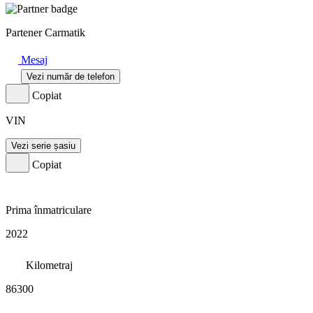
Partener Carmatik
Mesaj
Vezi număr de telefon
Copiat
VIN
Vezi serie șasiu
Copiat
Prima înmatriculare
2022
Kilometraj
86300