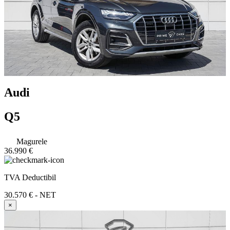
Audi
Q5
Magurele
36.990 €
TVA Deductibil
30.570 € - NET
×