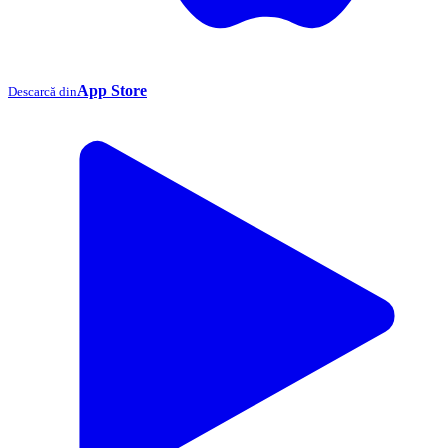
App Store
Descarcă din