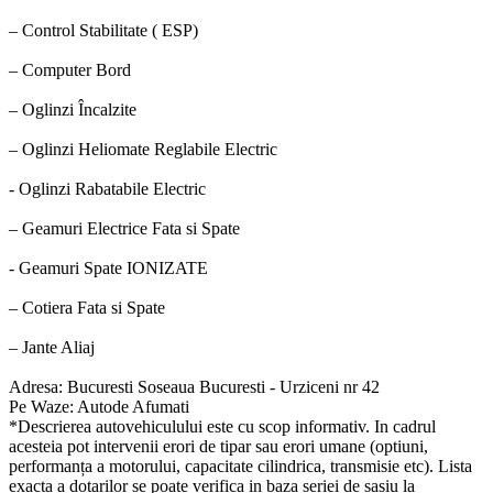
– Control Stabilitate ( ESP)
– Computer Bord
– Oglinzi Încalzite
– Oglinzi Heliomate Reglabile Electric
- Oglinzi Rabatabile Electric
– Geamuri Electrice Fata si Spate
- Geamuri Spate IONIZATE
– Cotiera Fata si Spate
– Jante Aliaj
Adresa: Bucuresti Soseaua Bucuresti - Urziceni nr 42
Pe Waze: Autode Afumati
*Descrierea autovehiculului este cu scop informativ. In cadrul
acesteia pot intervenii erori de tipar sau erori umane (optiuni,
performanța a motorului, capacitate cilindrica, transmisie etc). Lista
exacta a dotarilor se poate verifica in baza seriei de sasiu la