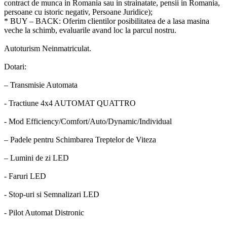
contract de munca in Romania sau in strainatate, pensii in Romania,
persoane cu istoric negativ, Persoane Juridice);
* BUY – BACK: Oferim clientilor posibilitatea de a lasa masina
veche la schimb, evaluarile avand loc la parcul nostru.
Autoturism Neinmatriculat.
Dotari:
– Transmisie Automata
- Tractiune 4x4 AUTOMAT QUATTRO
- Mod Efficiency/Comfort/Auto/Dynamic/Individual
– Padele pentru Schimbarea Treptelor de Viteza
– Lumini de zi LED
- Faruri LED
- Stop-uri si Semnalizari LED
- Pilot Automat Distronic