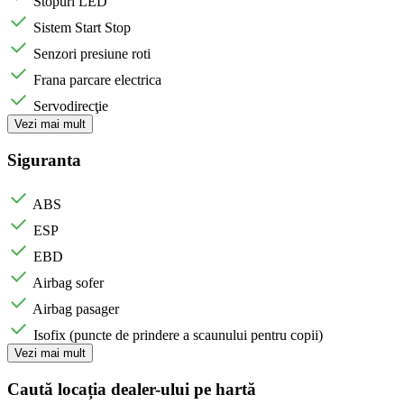
Stopuri LED
Sistem Start Stop
Senzori presiune roti
Frana parcare electrica
Servodirecţie
Vezi mai mult
Siguranta
ABS
ESP
EBD
Airbag sofer
Airbag pasager
Isofix (puncte de prindere a scaunului pentru copii)
Vezi mai mult
Caută locația dealer-ului pe hartă