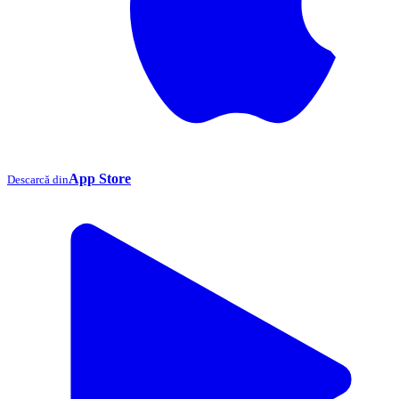
App Store
Descarcă din