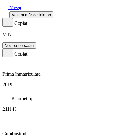
Mesaj
Vezi număr de telefon
Copiat
VIN
Vezi serie șasiu
Copiat
Prima înmatriculare
2019
Kilometraj
211148
Combustibil