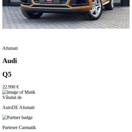
Afumati
Audi
Q5
22.990 €
Vândut de
AutoDE Afumati
Partener Carmatik