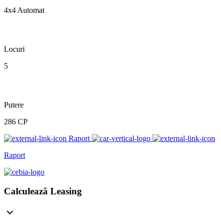
4x4 Automat
Locuri
5
Putere
286 CP
Raport
Raport
Calculează Leasing