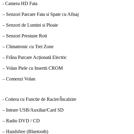
- Camera HD Fata
– Senzori Parcare Fata si Spate cu Afisaj
– Senzori de Lumini si Ploaie
– Senzori Presiune Roti
– Climatronic cu Trei Zone
– Frâna Parcare Acționată Electric
– Volan Piele cu Insertii CROM
– Comenzi Volan
- Cotiera cu Functie de Racire/Încalzire
– Intrare USB/Auxiliar/Card SD
– Radio DVD / CD
– Handsfree (Bluetooth)