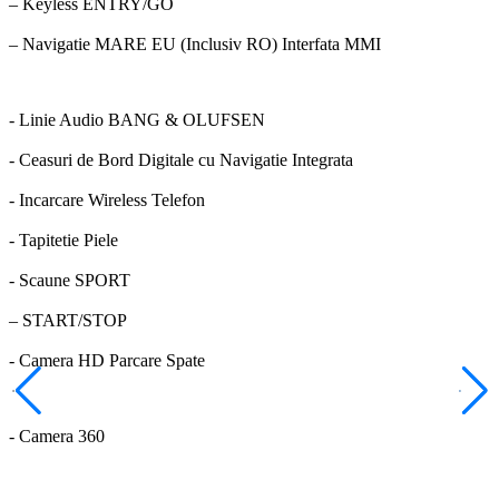
– Keyless ENTRY/GO
– Navigatie MARE EU (Inclusiv RO) Interfata MMI
- Linie Audio BANG & OLUFSEN
- Ceasuri de Bord Digitale cu Navigatie Integrata
- Incarcare Wireless Telefon
- Tapitetie Piele
- Scaune SPORT
– START/STOP
- Camera HD Parcare Spate
- Camera 360