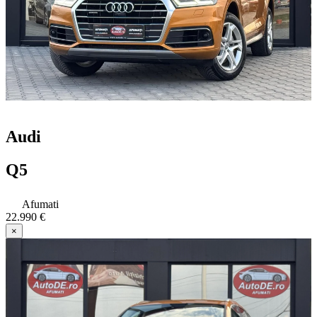
Audi
Q5
Afumati
22.990 €
×