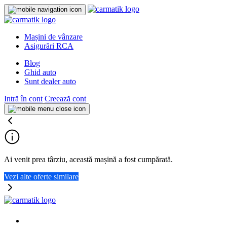
Mașini de vânzare
Asigurări RCA
Blog
Ghid auto
Sunt dealer auto
Intră în cont
Creează cont
Ai venit prea târziu, această mașină a fost cumpărată.
Vezi alte oferte similare