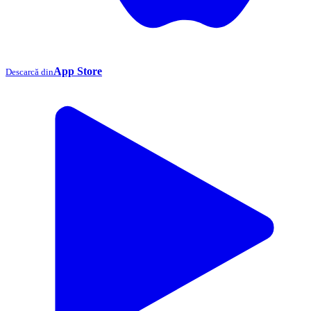
App Store
Descarcă din