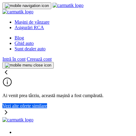
Mașini de vânzare
Asigurări RCA
Blog
Ghid auto
Sunt dealer auto
Intră în cont
Creează cont
Ai venit prea târziu, această mașină a fost cumpărată.
Vezi alte oferte similare