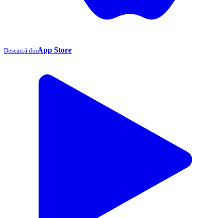
App Store
Descarcă din