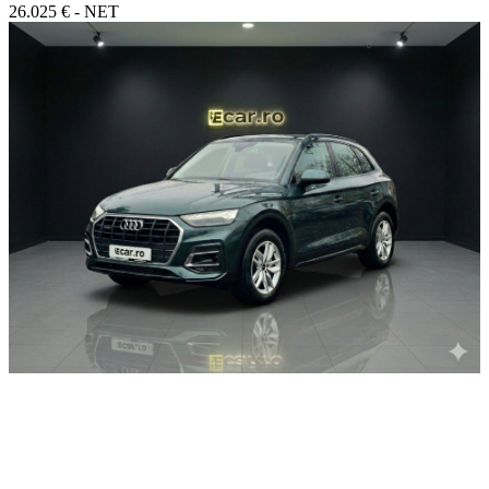
26.025 € - NET