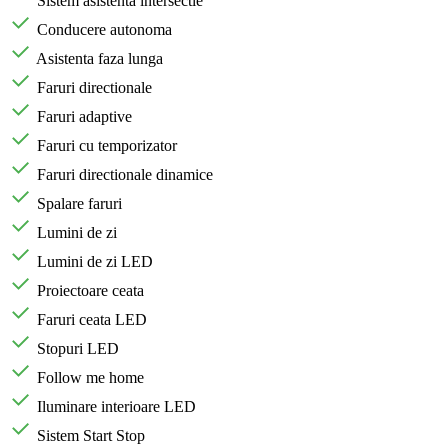
Sistem asistenta intersectie
Conducere autonoma
Asistenta faza lunga
Faruri directionale
Faruri adaptive
Faruri cu temporizator
Faruri directionale dinamice
Spalare faruri
Lumini de zi
Lumini de zi LED
Proiectoare ceata
Faruri ceata LED
Stopuri LED
Follow me home
Iluminare interioare LED
Sistem Start Stop