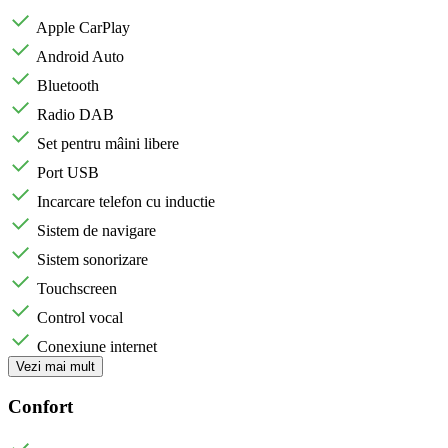
Apple CarPlay
Android Auto
Bluetooth
Radio DAB
Set pentru mâini libere
Port USB
Incarcare telefon cu inductie
Sistem de navigare
Sistem sonorizare
Touchscreen
Control vocal
Conexiune internet
Vezi mai mult
Confort