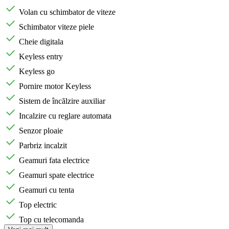
Volan cu schimbator de viteze
Schimbator viteze piele
Cheie digitala
Keyless entry
Keyless go
Pornire motor Keyless
Sistem de încălzire auxiliar
Incalzire cu reglare automata
Senzor ploaie
Parbriz incalzit
Geamuri fata electrice
Geamuri spate electrice
Geamuri cu tenta
Top electric
Top cu telecomanda