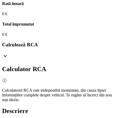
Rată lunară
0 €
Total împrumutat
0 €
Calculează RCA
Calculator RCA
Calculatorul RCA este indisponibil momentan, din cauza lipsei
informațiilor complete despre vehicul. Te rugăm să încerci din nou
mai târziu.
Descriere