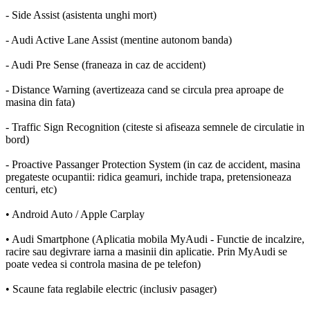
- Side Assist (asistenta unghi mort)
- Audi Active Lane Assist (mentine autonom banda)
- Audi Pre Sense (franeaza in caz de accident)
- Distance Warning (avertizeaza cand se circula prea aproape de
masina din fata)
- Traffic Sign Recognition (citeste si afiseaza semnele de circulatie in
bord)
- Proactive Passanger Protection System (in caz de accident, masina
pregateste ocupantii: ridica geamuri, inchide trapa, pretensioneaza
centuri, etc)
• Android Auto / Apple Carplay
• Audi Smartphone (Aplicatia mobila MyAudi - Functie de incalzire,
racire sau degivrare iarna a masinii din aplicatie. Prin MyAudi se
poate vedea si controla masina de pe telefon)
• Scaune fata reglabile electric (inclusiv pasager)