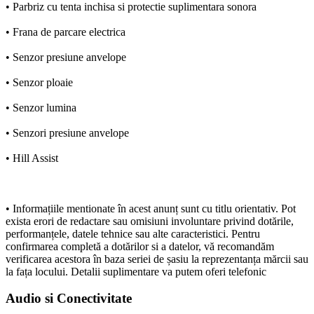
• Parbriz cu tenta inchisa si protectie suplimentara sonora
• Frana de parcare electrica
• Senzor presiune anvelope
• Senzor ploaie
• Senzor lumina
• Senzori presiune anvelope
• Hill Assist
• Informațiile mentionate în acest anunț sunt cu titlu orientativ. Pot
exista erori de redactare sau omisiuni involuntare privind dotările,
performanțele, datele tehnice sau alte caracteristici. Pentru
confirmarea completă a dotărilor si a datelor, vă recomandăm
verificarea acestora în baza seriei de șasiu la reprezentanța mărcii sau
la fața locului. Detalii suplimentare va putem oferi telefonic
Audio si Conectivitate