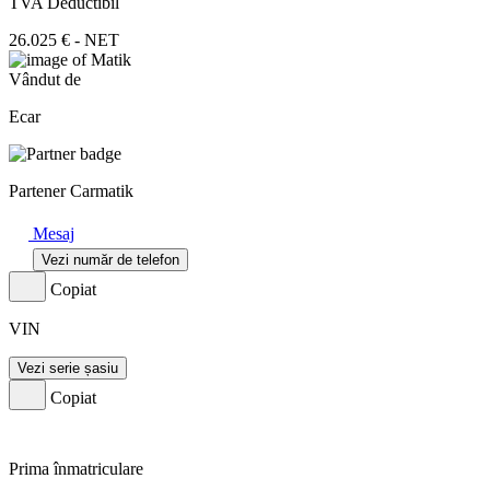
TVA Deductibil
26.025 € - NET
Vândut de
Ecar
Partener Carmatik
Mesaj
Vezi număr de telefon
Copiat
VIN
Vezi serie șasiu
Copiat
Prima înmatriculare