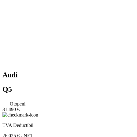
Audi
Q5
Otopeni
31.490 €
TVA Deductibil
26.025 € - NET