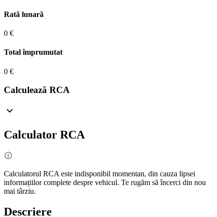
Rată lunară
0 €
Total împrumutat
0 €
Calculează RCA
Calculator RCA
Calculatorul RCA este indisponibil momentan, din cauza lipsei
informațiilor complete despre vehicul. Te rugăm să încerci din nou
mai târziu.
Descriere