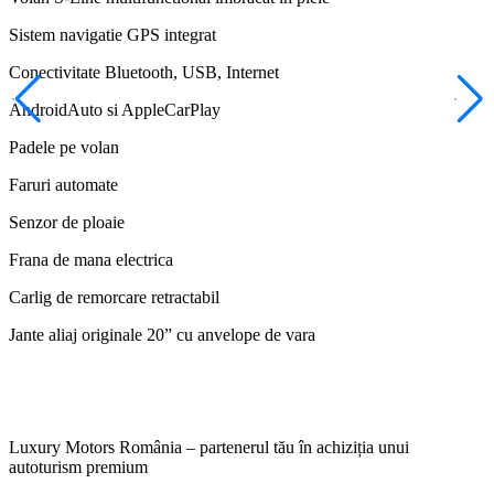
Sistem navigatie GPS integrat
Conectivitate Bluetooth, USB, Internet
AndroidAuto si AppleCarPlay
Padele pe volan
Faruri automate
Senzor de ploaie
Frana de mana electrica
Carlig de remorcare retractabil
Jante aliaj originale 20” cu anvelope de vara
Luxury Motors România – partenerul tău în achiziția unui
autoturism premium