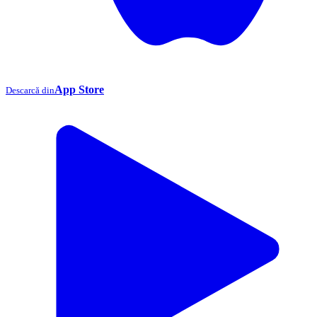
App Store
Descarcă din