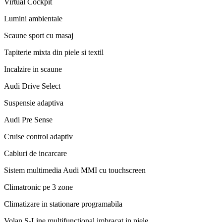
Virtual Cockpit
Lumini ambientale
Scaune sport cu masaj
Tapiterie mixta din piele si textil
Incalzire in scaune
Audi Drive Select
Suspensie adaptiva
Audi Pre Sense
Cruise control adaptiv
Cabluri de incarcare
Sistem multimedia Audi MMI cu touchscreen
Climatronic pe 3 zone
Climatizare in stationare programabila
Volan S-Line multifunctional imbracat in piele