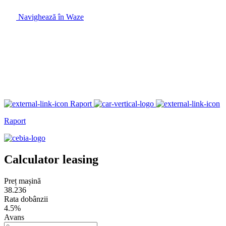
Navighează în Waze
Raport
Raport
Calculator leasing
Preț mașină
38.236
Rata dobânzii
4.5%
Avans