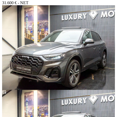
31.600 € - NET