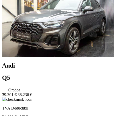
Audi
Q5
Oradea
39.301 €
38.236 €
TVA Deductibil