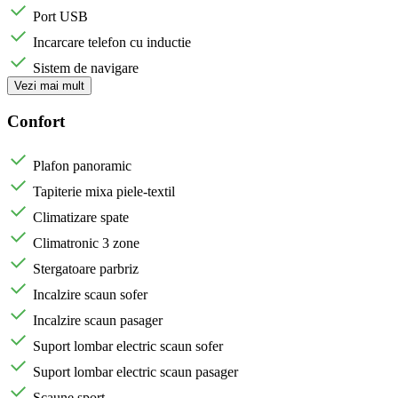
Port USB
Incarcare telefon cu inductie
Sistem de navigare
Vezi mai mult
Confort
Plafon panoramic
Tapiterie mixa piele-textil
Climatizare spate
Climatronic 3 zone
Stergatoare parbriz
Incalzire scaun sofer
Incalzire scaun pasager
Suport lombar electric scaun sofer
Suport lombar electric scaun pasager
Scaune sport