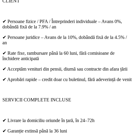
CLIENT
✔ Persoane fizice / PFA / Întreprinderi individuale – Avans 0%,
dobândă fixă de la 7.9% / an
✔ Persoane juridice – Avans de la 10%, dobândă fixă de la 4.5% /
an
✔ Rate fixe, rambursare până la 60 luni, fără comisioane de
închidere anticipată
✔ Acceptăm venituri din pensii, diurnă sau contracte din afara țării
✔ Aprobări rapide – credit doar cu buletinul, fără adeverință de venit
SERVICII COMPLETE INCLUSE
✔ Livrare la domiciliu oriunde în țară, în 24–72h
✔ Garanție extinsă până la 36 luni