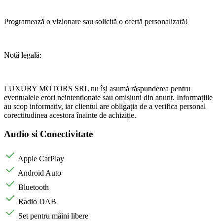
Programează o vizionare sau solicită o ofertă personalizată!
Notă legală:
LUXURY MOTORS SRL nu își asumă răspunderea pentru
eventualele erori neintenționate sau omisiuni din anunț. Informațiile
au scop informativ, iar clientul are obligația de a verifica personal
corectitudinea acestora înainte de achiziție.
Audio si Conectivitate
Apple CarPlay
Android Auto
Bluetooth
Radio DAB
Set pentru mâini libere