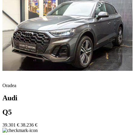
Oradea
Audi
Q5
39.301 €
38.236 €