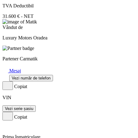
TVA Deductibil
31.600 € - NET
Vândut de
Luxury Motors Oradea
Partener Carmatik
Mesaj
Vezi număr de telefon
Copiat
VIN
Vezi serie șasiu
Copiat
Prima înmatriculare