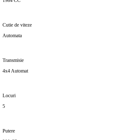
1984 CC
Cutie de viteze
Automata
Transmisie
4x4 Automat
Locuri
5
Putere