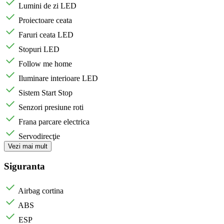
Lumini de zi LED
Proiectoare ceata
Faruri ceata LED
Stopuri LED
Follow me home
Iluminare interioare LED
Sistem Start Stop
Senzori presiune roti
Frana parcare electrica
Servodirecţie
Vezi mai mult
Siguranta
Airbag cortina
ABS
ESP