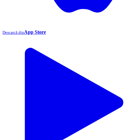
App Store
Descarcă din