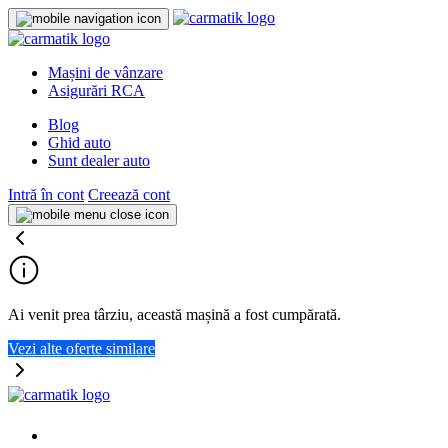
Mașini de vânzare
Asigurări RCA
Blog
Ghid auto
Sunt dealer auto
Intră în cont
Creează cont
Ai venit prea târziu, această mașină a fost cumpărată.
Vezi alte oferte similare