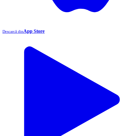
App Store
Descarcă din