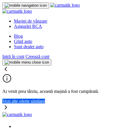
Mașini de vânzare
Asigurări RCA
Blog
Ghid auto
Sunt dealer auto
Intră în cont
Creează cont
Ai venit prea târziu, această mașină a fost cumpărată.
Vezi alte oferte similare