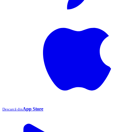
App Store
Descarcă din