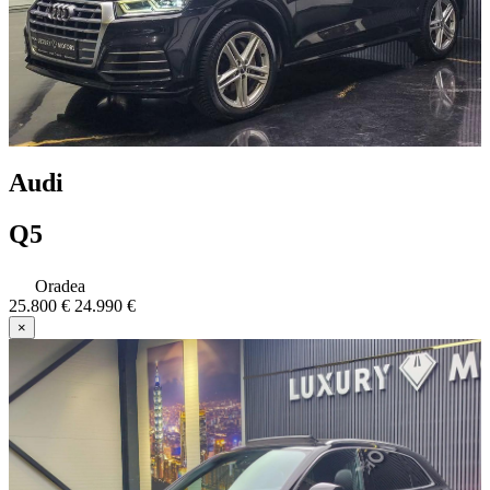
Audi
Q5
Oradea
25.800 €
24.990 €
×