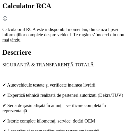
Calculator RCA
Calculatorul RCA este indisponibil momentan, din cauza lipsei
informațiilor complete despre vehicul. Te rugăm să încerci din nou
mai târziu.
Descriere
SIGURANȚĂ & TRANSPARENȚĂ TOTALĂ
✔ Autovehicule testate și verificate înaintea livrării
✔ Expertiză tehnică realizată de parteneri autorizați (Dekra/TÜV)
✔ Seria de șasiu afișată în anunț – verificare completă în
reprezentanță
✔ Istoric complet: kilometraj, service, dotări OEM