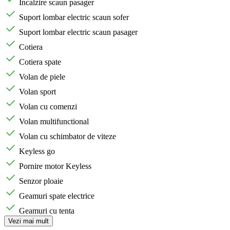
Incalzire scaun pasager
Suport lombar electric scaun sofer
Suport lombar electric scaun pasager
Cotiera
Cotiera spate
Volan de piele
Volan sport
Volan cu comenzi
Volan multifunctional
Volan cu schimbator de viteze
Keyless go
Pornire motor Keyless
Senzor ploaie
Geamuri spate electrice
Geamuri cu tenta
Vezi mai mult