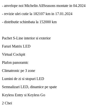
- anvelope noi Michelin AllSeasons montate in 04.2024
- revizie ulei cutie la 182107 km in 17.01.2024
- distributie schimbata la 152000 km
Pachet S-Line interior si exterior
Faruri Matrix LED
Virtual Cockpit
Plafon panoramic
Climatronic pe 3 zone
Lumini de zi si stopuri LED
Semnalizari LED, dinamice pe spate
Keyless Entry si Keyless Go
2 Chei