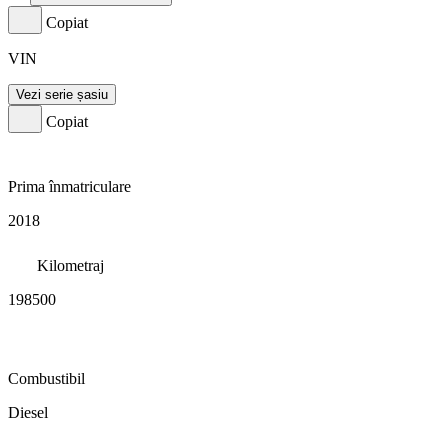
Copiat
VIN
Vezi serie șasiu
Copiat
Prima înmatriculare
2018
Kilometraj
198500
Combustibil
Diesel