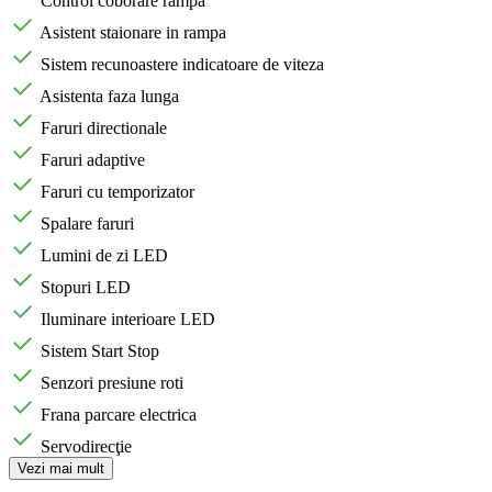
Control coborare rampa
Asistent staionare in rampa
Sistem recunoastere indicatoare de viteza
Asistenta faza lunga
Faruri directionale
Faruri adaptive
Faruri cu temporizator
Spalare faruri
Lumini de zi LED
Stopuri LED
Iluminare interioare LED
Sistem Start Stop
Senzori presiune roti
Frana parcare electrica
Servodirecţie
Vezi mai mult