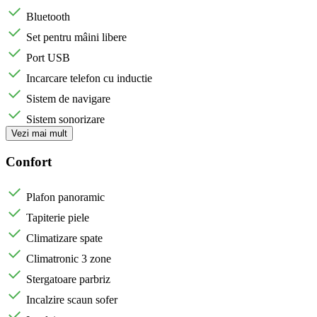
Bluetooth
Set pentru mâini libere
Port USB
Incarcare telefon cu inductie
Sistem de navigare
Sistem sonorizare
Vezi mai mult
Confort
Plafon panoramic
Tapiterie piele
Climatizare spate
Climatronic 3 zone
Stergatoare parbriz
Incalzire scaun sofer