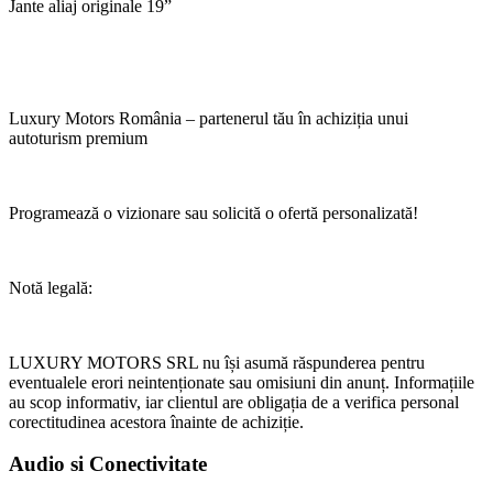
Jante aliaj originale 19”
Luxury Motors România – partenerul tău în achiziția unui
autoturism premium
Programează o vizionare sau solicită o ofertă personalizată!
Notă legală:
LUXURY MOTORS SRL nu își asumă răspunderea pentru
eventualele erori neintenționate sau omisiuni din anunț. Informațiile
au scop informativ, iar clientul are obligația de a verifica personal
corectitudinea acestora înainte de achiziție.
Audio si Conectivitate